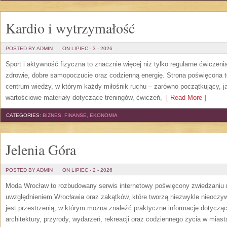
Kardio i wytrzymałość
POSTED BY ADMIN
ON LIPIEC - 3 - 2026
Sport i aktywność fizyczna to znacznie więcej niż tylko regularne ćwiczeni
zdrowie, dobre samopoczucie oraz codzienną energię. Strona poświęcona 
centrum wiedzy, w którym każdy miłośnik ruchu – zarówno początkujący, 
wartościowe materiały dotyczące treningów, ćwiczeń,
[ Read More ]
CATEGORIES:
BIZNES, FINANSE, EKONOMIA
Jelenia Góra
POSTED BY ADMIN
ON LIPIEC - 2 - 2026
Moda Wrocław to rozbudowany serwis internetowy poświęcony zwiedzaniu
uwzględnieniem Wrocławia oraz zakątków, które tworzą niezwykle nieoczywi
jest przestrzenią, w którym można znaleźć praktyczne informacje dotyczące 
architektury, przyrody, wydarzeń, rekreacji oraz codziennego życia w mias