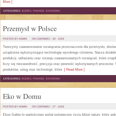
More ]
CATEGORIES:
BIZNES, FINANSE, EKONOMIA
Przemysł w Polsce
POSTED BY ADMIN
ON CZERWIEC - 30 - 2026
Tworzymy zaawansowane rozwiązania przeznaczone dla przemysłu, dosta
urządzenia wykorzystujące technologię wysokiego ciśnienia. Nasza działaln
produkcji, wdrażaniu oraz rozwoju zaawansowanych rozwiązań, które znajd
liczy się niezawodność, precyzja oraz pewność wykonywanych procesów. St
produktów, usług oraz technologii, które
[ Read More ]
CATEGORIES:
BIZNES, FINANSE, EKONOMIA
Eko w Domu
POSTED BY ADMIN
ON CZERWIEC - 27 - 2026
Ekos-Sułów to wartościowy portal poświęcony życiu bliżej natury, który p