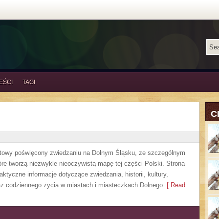
EŚCI
TAGI
C
etowy poświęcony zwiedzaniu na Dolnym Śląsku, ze szczególnym
re tworzą niezwykle nieoczywistą mapę tej części Polski. Strona
ktyczne informacje dotyczące zwiedzania, historii, kultury,
oraz codziennego życia w miastach i miasteczkach Dolnego
[ Read