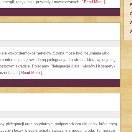
 energii, recyklingu, przyrody i nowoczesnych
[ Read More ]
P
Z
W
W
ruje się wokół dermokosmetyków. Strona może być rozumiana jako
re interesują się świadomą pielęgnacją. To strona, która wpisuje się
ostszym składzie. Polecamy Pielęgnacja ciała i włosów i Kosmetyki
ezentacja
[ Read More ]
ny pielęgnacji oraz przydatnym podpowiedziom dla osób, które chcą
tyczny i łączy w sobie tematy związane z modą i urodą. To miejsce