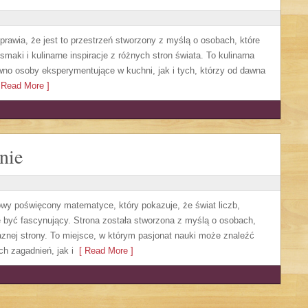
sprawia, że jest to przestrzeń stworzony z myślą o osobach, które
aki i kulinarne inspiracje z różnych stron świata. To kulinarna
no osoby eksperymentujące w kuchni, jak i tych, którzy od dawna
Read More ]
nie
owy poświęcony matematyce, który pokazuje, że świat liczb,
 być fascynujący. Strona została stworzona z myślą o osobach,
aznej strony. To miejsce, w którym pasjonat nauki może znaleźć
 zagadnień, jak i
[ Read More ]