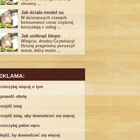
chcemy ...
Jak działa model su
W dzisiejszych czasach
konsumenci ‌coraz częściej
korzystają z usług⁤ ...
Jak uniknąć kłopo
Witajcie, drodzy Czytelnicy!
Dzisiaj pragniemy poruszyć
temat, który może ...
EKLAMA:
rzeczytaj więcej o tym
prawdź ofertę
rzejdź tutaj
rzejdź tutaj, aby dowiedzieć się więcej
rzeczytaj pełen wpis
ejdź, by dowiedzieć się więcej