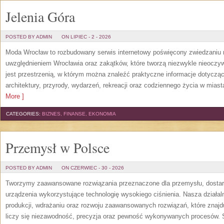
Jelenia Góra
POSTED BY ADMIN
ON LIPIEC - 2 - 2026
Moda Wrocław to rozbudowany serwis internetowy poświęcony zwiedzaniu
uwzględnieniem Wrocławia oraz zakątków, które tworzą niezwykle nieoczywi
jest przestrzenią, w którym można znaleźć praktyczne informacje dotyczące 
architektury, przyrody, wydarzeń, rekreacji oraz codziennego życia w mias
More ]
CATEGORIES:
BIZNES, FINANSE, EKONOMIA
Przemysł w Polsce
POSTED BY ADMIN
ON CZERWIEC - 30 - 2026
Tworzymy zaawansowane rozwiązania przeznaczone dla przemysłu, dosta
urządzenia wykorzystujące technologię wysokiego ciśnienia. Nasza działaln
produkcji, wdrażaniu oraz rozwoju zaawansowanych rozwiązań, które znajd
liczy się niezawodność, precyzja oraz pewność wykonywanych procesów. St