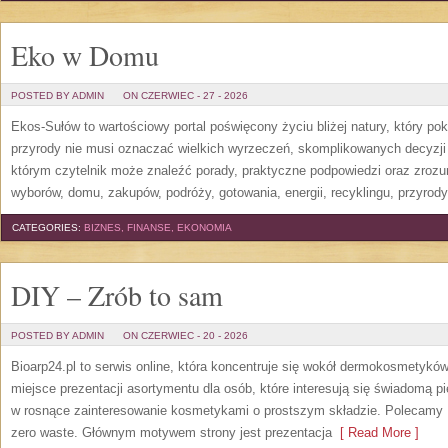
Eko w Domu
POSTED BY ADMIN
ON CZERWIEC - 27 - 2026
Ekos-Sułów to wartościowy portal poświęcony życiu bliżej natury, który p
przyrody nie musi oznaczać wielkich wyrzeczeń, skomplikowanych decyzji
którym czytelnik może znaleźć porady, praktyczne podpowiedzi oraz zroz
wyborów, domu, zakupów, podróży, gotowania, energii, recyklingu, przyrod
CATEGORIES:
BIZNES, FINANSE, EKONOMIA
DIY – Zrób to sam
POSTED BY ADMIN
ON CZERWIEC - 20 - 2026
Bioarp24.pl to serwis online, która koncentruje się wokół dermokosmetykó
miejsce prezentacji asortymentu dla osób, które interesują się świadomą pie
w rosnące zainteresowanie kosmetykami o prostszym składzie. Polecamy P
zero waste. Głównym motywem strony jest prezentacja
[ Read More ]