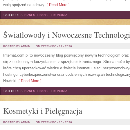
wolą spojrzeć na zdrowy
[ Read More ]
CATEGORIES:
BIZNES, FINANSE, EKONOMIA
Światłowody i Nowoczesne Technolog
POSTED BY ADMIN
ON CZERWIEC - 17 - 2026
Internat.com.pl to nowoczesny blog poświęcony nowym technologiom oraz 
się z codziennym korzystaniem z sprzętu elektronicznego. Strona może b
które chcą uporządkować wiedzę o świecie internetu, sieci bezprzewodowy
hostingu, cyberbezpieczeństwa oraz codziennych rozwiązań technologicznyc
Nowinki
[ Read More ]
CATEGORIES:
BIZNES, FINANSE, EKONOMIA
Kosmetyki i Pielęgnacja
POSTED BY ADMIN
ON CZERWIEC - 15 - 2026