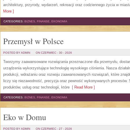
architektury, przyrody, wydarzeń, rekreacji oraz codziennego życia w mias
More ]
CATEGORIES:
BIZNES, FINANSE, EKONOMIA
Przemysł w Polsce
POSTED BY ADMIN
ON CZERWIEC - 30 - 2026
Tworzymy zaawansowane rozwiązania przeznaczone dla przemysłu, dosta
urządzenia wykorzystujące technologię wysokiego ciśnienia. Nasza działaln
produkcji, wdrażaniu oraz rozwoju zaawansowanych rozwiązań, które znajd
liczy się niezawodność, precyzja oraz pewność wykonywanych procesów. St
produktów, usług oraz technologii, które
[ Read More ]
CATEGORIES:
BIZNES, FINANSE, EKONOMIA
Eko w Domu
POSTED BY ADMIN
ON CZERWIEC - 27 - 2026