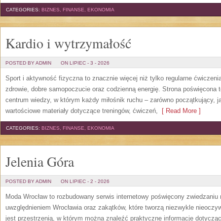
CATEGORIES:
BIZNES, FINANSE, EKONOMIA
Kardio i wytrzymałość
POSTED BY ADMIN
ON LIPIEC - 3 - 2026
Sport i aktywność fizyczna to znacznie więcej niż tylko regularne ćwiczeni
zdrowie, dobre samopoczucie oraz codzienną energię. Strona poświęcona 
centrum wiedzy, w którym każdy miłośnik ruchu – zarówno początkujący, 
wartościowe materiały dotyczące treningów, ćwiczeń,
[ Read More ]
CATEGORIES:
BIZNES, FINANSE, EKONOMIA
Jelenia Góra
POSTED BY ADMIN
ON LIPIEC - 2 - 2026
Moda Wrocław to rozbudowany serwis internetowy poświęcony zwiedzaniu
uwzględnieniem Wrocławia oraz zakątków, które tworzą niezwykle nieoczywi
jest przestrzenią, w którym można znaleźć praktyczne informacje dotyczące 