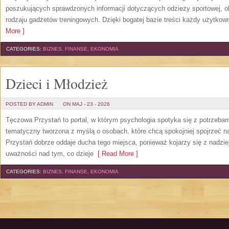
poszukujących sprawdzonych informacji dotyczących odzieży sportowej, o
rodzaju gadżetów treningowych. Dzięki bogatej bazie treści każdy użytkown
More ]
CATEGORIES:
BIZNES, FINANSE, EKONOMIA
Dzieci i Młodzież
POSTED BY ADMIN
ON MAJ - 23 - 2026
Tęczowa Przystań to portal, w którym psychologia spotyka się z potrzeba
tematyczny tworzona z myślą o osobach, które chcą spokojniej spojrzeć 
Przystań dobrze oddaje ducha tego miejsca, ponieważ kojarzy się z nadzie
uważności nad tym, co dzieje
[ Read More ]
CATEGORIES:
BIZNES, FINANSE, EKONOMIA