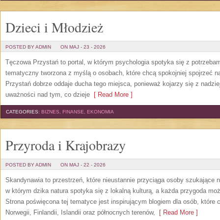
Dzieci i Młodzież
POSTED BY ADMIN
ON MAJ - 23 - 2026
Tęczowa Przystań to portal, w którym psychologia spotyka się z potrzeba
tematyczny tworzona z myślą o osobach, które chcą spokojniej spojrzeć 
Przystań dobrze oddaje ducha tego miejsca, ponieważ kojarzy się z nadzie
uważności nad tym, co dzieje
[ Read More ]
CATEGORIES:
BIZNES, FINANSE, EKONOMIA
Przyroda i Krajobrazy
POSTED BY ADMIN
ON MAJ - 22 - 2026
Skandynawia to przestrzeń, które nieustannie przyciąga osoby szukające 
w którym dzika natura spotyka się z lokalną kulturą, a każda przygoda m
Strona poświęcona tej tematyce jest inspirującym blogiem dla osób, które 
Norwegii, Finlandii, Islandii oraz północnych terenów,
[ Read More ]