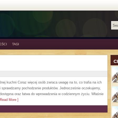
EŚCI
TAGI
C
ralnej kuchni Coraz więcej osób zwraca uwagę na to, co trafia na ich
dy i sprawdzamy pochodzenie produktów. Jednocześnie oczekujemy,
dostępna oraz łatwa do wprowadzenia w codziennym życiu. Właśnie
Read More ]