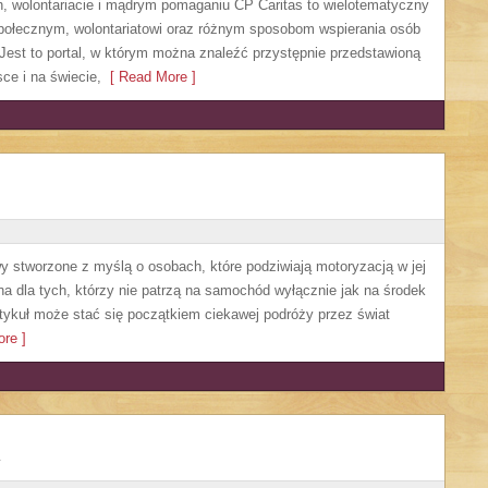
h, wolontariacie i mądrym pomaganiu CP Caritas to wielotematyczny
społecznym, wolontariatowi oraz różnym sposobom wspierania osób
. Jest to portal, w którym można znaleźć przystępnie przedstawioną
ce i na świecie,
[ Read More ]
y stworzone z myślą o osobach, które podziwiają motoryzacją w jej
a dla tych, którzy nie patrzą na samochód wyłącznie jak na środek
artykuł może stać się początkiem ciekawej podróży przez świat
re ]