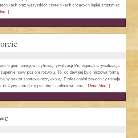
rednikach oraz wszystkich czytelnikach chcących lepiej zrozumieć
ore ]
orcie
cie gier, turniejów i cyfrowej rywalizacji Profesjonalna rywalizacja
 zupełnie nowy poziom rozwoju. To, co dawniej było niszową formą
obalny sektor sportowo-rozrywkowy. Profesjonalni zawodnicy trenują
 drużyny zatrudniają sztaby szkoleniowe oraz
[ Read More ]
owe