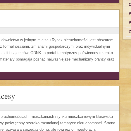
O
P
P
Z
budownictwo w jednym miejscu Rynek nieruchomości jest obszarem,
 z formalnościami, zmianami gospodarczymi oraz indywidualnymi
icieli i najemców. GDNK to portal tematyczny poświęcony szeroko
ateriały pomagają poznać najważniejsze mechanizmy branży oraz
kcesy
 nieruchomościach, mieszkaniach i rynku mieszkaniowym Borawska
wy poświęcony szeroko rozumianej tematyce nieruchomości. Strona
re rozważają sprzedaż domu, ale również o inwestorach,