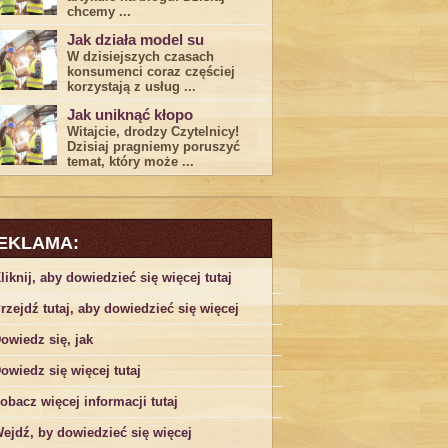
chcemy ...
Jak działa model su
W dzisiejszych czasach
konsumenci ‌coraz częściej
korzystają z usług⁤ ...
Jak uniknąć kłopo
Witajcie, drodzy Czytelnicy!
Dzisiaj pragniemy poruszyć
temat, który może ...
EKLAMA:
liknij, aby dowiedzieć się więcej tutaj
rzejdź tutaj, aby dowiedzieć się więcej
owiedz się, jak
owiedz się więcej tutaj
obacz więcej informacji tutaj
ejdź, by dowiedzieć się więcej