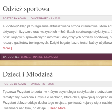
Odzież sportowa
POSTED BY ADMIN
ON CZERWIEC - 1 - 2026
eSportowySklep.pl to regularnie aktualizowana strona internetowa, która z
aktywnych fizycznie oraz wszystkich miłośnikach sportowego stylu życia. 
poszukujących sprawdzonych informacji dotyczących odzieży sportowej, o
rodzaju gadżetów treningowych. Dzięki bogatej bazie treści każdy użytkown
More ]
CATEGORIES:
BIZNES, FINANSE, EKONOMIA
Dzieci i Młodzież
POSTED BY ADMIN
ON MAJ - 23 - 2026
Tęczowa Przystań to portal, w którym psychologia spotyka się z potrzeba
tematyczny tworzona z myślą o osobach, które chcą spokojniej spojrzeć 
Przystań dobrze oddaje ducha tego miejsca, ponieważ kojarzy się z nadzie
uważności nad tym, co dzieje
[ Read More ]