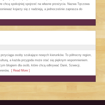
re chcą spokojniej spojrzeć na własne przeżycia. Nazwa Tęczowa
ponieważ kojarzy się z nadzieją, a jednocześnie zaprasza do
e przyciąga osoby szukające nowych kierunków. To północny region,
 kulturą, a każda przygoda może stać się pięknym wspomnieniem.
ącym blogiem dla osób, które chcą odkrywać Danii, Szwecji,
terenów,
[ Read More ]