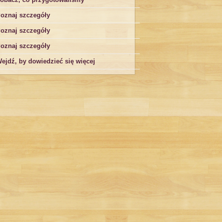
oznaj szczegóły
oznaj szczegóły
oznaj szczegóły
ejdź, by dowiedzieć się więcej