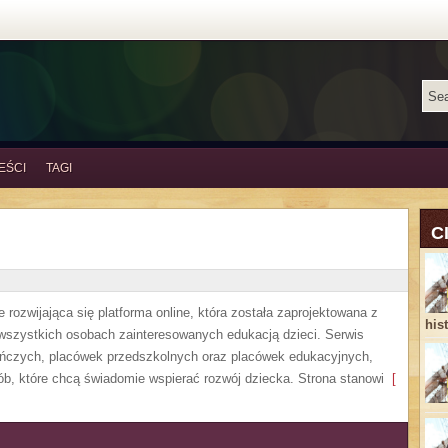
EŚCI
TAGI
C
 rozwijająca się platforma online, która została zaprojektowana z
his
 wszystkich osobach zainteresowanych edukacją dzieci. Serwis
uńczych, placówek przedszkolnych oraz placówek edukacyjnych,
ób, które chcą świadomie wspierać rozwój dziecka. Strona stanowi
[