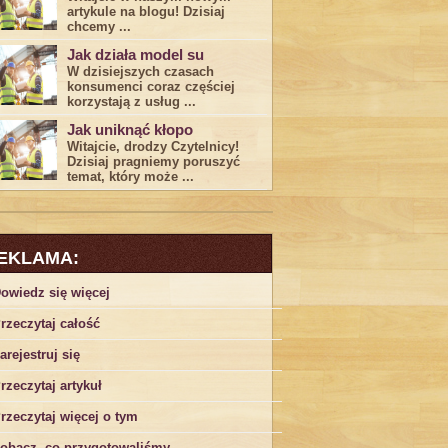
artykule na blogu! Dzisiaj
chcemy ...
Jak działa model su
W dzisiejszych czasach
konsumenci ‌coraz częściej
korzystają z usług⁤ ...
Jak uniknąć kłopo
Witajcie, drodzy Czytelnicy!
Dzisiaj pragniemy poruszyć
temat, który może ...
EKLAMA:
owiedz się więcej
rzeczytaj całość
arejestruj się
rzeczytaj artykuł
rzeczytaj więcej o tym
obacz, co przygotowaliśmy