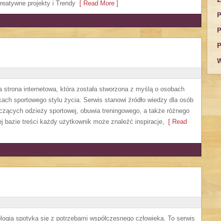
reatywne projekty i Trendy
[ Read More ]
P
P
P
W
a strona internetowa, która została stworzona z myślą o osobach
kach sportowego stylu życia. Serwis stanowi źródło wiedzy dla osób
czących odzieży sportowej, obuwia treningowego, a także różnego
j bazie treści każdy użytkownik może znaleźć inspiracje,
[ Read
logia spotyka się z potrzebami współczesnego człowieka. To serwis