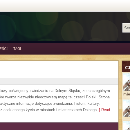
EŚCI
TAGI
C
etowy poświęcony zwiedzaniu na Dolnym Śląsku, ze szczególnym
miej
re tworzą niezwykle nieoczywistą mapę tej części Polski. Strona
ktyczne informacje dotyczące zwiedzania, historii, kultury,
oraz codziennego życia w miastach i miasteczkach Dolnego
[ Read