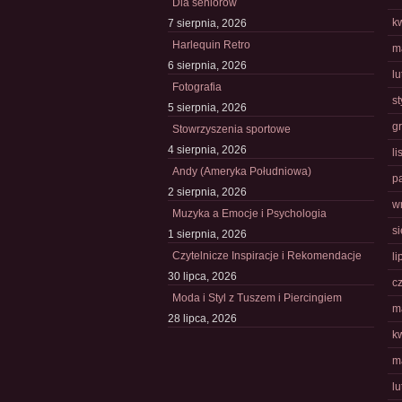
Dla seniorów
k
7 sierpnia, 2026
Harlequin Retro
m
6 sierpnia, 2026
l
Fotografia
s
5 sierpnia, 2026
g
Stowrzyszenia sportowe
4 sierpnia, 2026
l
Andy (Ameryka Południowa)
p
2 sierpnia, 2026
w
Muzyka a Emocje i Psychologia
s
1 sierpnia, 2026
Czytelnicze Inspiracje i Rekomendacje
li
30 lipca, 2026
c
Moda i Styl z Tuszem i Piercingiem
m
28 lipca, 2026
k
m
l