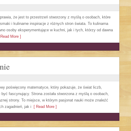
sprawia, że jest to przestrzeń stworzony z myślą o osobach, które
aki i kulinarne inspiracje z różnych stron świata. To kulinarna
no osoby eksperymentujące w kuchni, jak i tych, którzy od dawna
Read More ]
nie
owy poświęcony matematyce, który pokazuje, że świat liczb,
 być fascynujący. Strona została stworzona z myślą o osobach,
aznej strony. To miejsce, w którym pasjonat nauki może znaleźć
 zagadnień, jak i
[ Read More ]