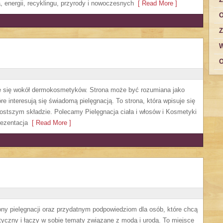
 energii, recyklingu, przyrody i nowoczesnych
[ Read More ]
O
Z
W
O
ruje się wokół dermokosmetyków. Strona może być rozumiana jako
re interesują się świadomą pielęgnacją. To strona, która wpisuje się
ostszym składzie. Polecamy Pielęgnacja ciała i włosów i Kosmetyki
ezentacja
[ Read More ]
ny pielęgnacji oraz przydatnym podpowiedziom dla osób, które chcą
tyczny i łączy w sobie tematy związane z modą i urodą. To miejsce