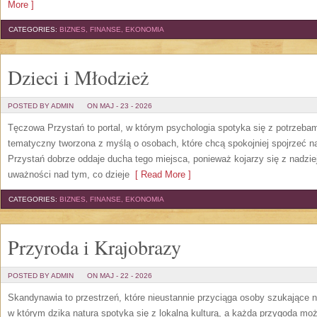
More ]
CATEGORIES:
BIZNES, FINANSE, EKONOMIA
Dzieci i Młodzież
POSTED BY ADMIN
ON MAJ - 23 - 2026
Tęczowa Przystań to portal, w którym psychologia spotyka się z potrzeba
tematyczny tworzona z myślą o osobach, które chcą spokojniej spojrzeć 
Przystań dobrze oddaje ducha tego miejsca, ponieważ kojarzy się z nadzie
uważności nad tym, co dzieje
[ Read More ]
CATEGORIES:
BIZNES, FINANSE, EKONOMIA
Przyroda i Krajobrazy
POSTED BY ADMIN
ON MAJ - 22 - 2026
Skandynawia to przestrzeń, które nieustannie przyciąga osoby szukające 
w którym dzika natura spotyka się z lokalną kulturą, a każda przygoda m