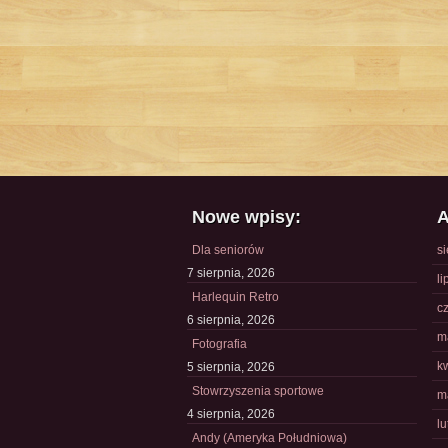
Nowe wpisy:
A
Dla seniorów
s
7 sierpnia, 2026
li
Harlequin Retro
c
6 sierpnia, 2026
m
Fotografia
k
5 sierpnia, 2026
Stowrzyszenia sportowe
m
4 sierpnia, 2026
l
Andy (Ameryka Południowa)