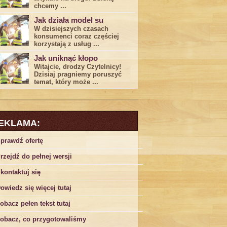
chcemy ...
Jak działa model su
W dzisiejszych czasach
konsumenci ‌coraz częściej
korzystają z usług⁤ ...
Jak uniknąć kłopo
Witajcie, drodzy Czytelnicy!
Dzisiaj pragniemy poruszyć
temat, który może ...
EKLAMA:
prawdź ofertę
rzejdź do pełnej wersji
kontaktuj się
owiedz się więcej tutaj
obacz pełen tekst tutaj
obacz, co przygotowaliśmy