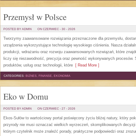
Przemysł w Polsce
POSTED BY ADMIN
ON CZERWIEC - 30 - 2026
Tworzymy zaawansowane rozwiązania przeznaczone dla przemysłu, dosta
urządzenia wykorzystujące technologię wysokiego ciśnienia. Nasza działaln
produkcji, wdrażaniu oraz rozwoju zaawansowanych rozwiązań, które znajd
liczy się niezawodność, precyzja oraz pewność wykonywanych procesów. St
produktów, usług oraz technologii, które
[ Read More ]
CATEGORIES:
BIZNES, FINANSE, EKONOMIA
Eko w Domu
POSTED BY ADMIN
ON CZERWIEC - 27 - 2026
Ekos-Sułów to wartościowy portal poświęcony życiu bliżej natury, który p
przyrody nie musi oznaczać wielkich wyrzeczeń, skomplikowanych decyzji
którym czytelnik może znaleźć porady, praktyczne podpowiedzi oraz zroz