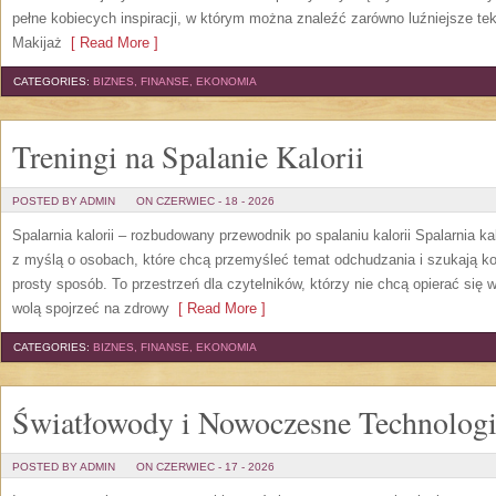
pełne kobiecych inspiracji, w którym można znaleźć zarówno luźniejsze tek
Makijaż
[ Read More ]
CATEGORIES:
BIZNES, FINANSE, EKONOMIA
Treningi na Spalanie Kalorii
POSTED BY ADMIN
ON CZERWIEC - 18 - 2026
Spalarnia kalorii – rozbudowany przewodnik po spalaniu kalorii Spalarnia ka
z myślą o osobach, które chcą przemyśleć temat odchudzania i szukają k
prosty sposób. To przestrzeń dla czytelników, którzy nie chcą opierać się 
wolą spojrzeć na zdrowy
[ Read More ]
CATEGORIES:
BIZNES, FINANSE, EKONOMIA
Światłowody i Nowoczesne Technolog
POSTED BY ADMIN
ON CZERWIEC - 17 - 2026