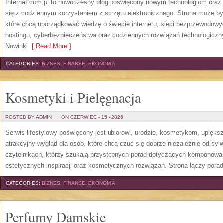
Internat.com.pl to nowoczesny blog poświęcony nowym technologiom oraz 
się z codziennym korzystaniem z sprzętu elektronicznego. Strona może b
które chcą uporządkować wiedzę o świecie internetu, sieci bezprzewodowy
hostingu, cyberbezpieczeństwa oraz codziennych rozwiązań technologicznyc
Nowinki
[ Read More ]
CATEGORIES:
BIZNES, FINANSE, EKONOMIA
Kosmetyki i Pielęgnacja
POSTED BY ADMIN
ON CZERWIEC - 15 - 2026
Serwis lifestylowy poświęcony jest ubiorowi, urodzie, kosmetykom, upięk
atrakcyjny wygląd dla osób, które chcą czuć się dobrze niezależnie od syl
czytelnikach, którzy szukają przystępnych porad dotyczących komponowani
estetycznych inspiracji oraz kosmetycznych rozwiązań. Strona łączy pora
CATEGORIES:
BIZNES, FINANSE, EKONOMIA
Perfumy Damskie