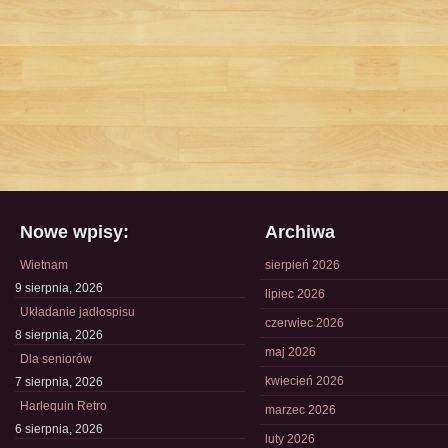
Nowe wpisy:
Archiwa
Wietnam
sierpień 2026
9 sierpnia, 2026
lipiec 2026
Układanie jadłospisu
czerwiec 2026
8 sierpnia, 2026
maj 2026
Dla seniorów
kwiecień 2026
7 sierpnia, 2026
Harlequin Retro
marzec 2026
6 sierpnia, 2026
luty 2026