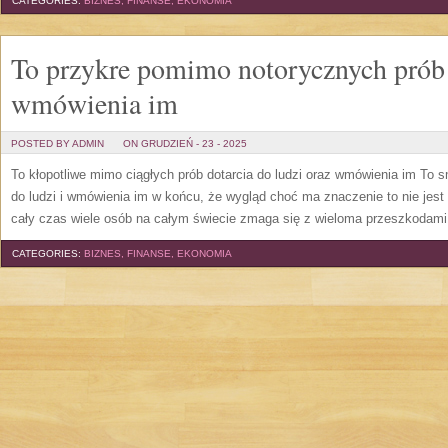
CATEGORIES:
BIZNES, FINANSE, EKONOMIA
To przykre pomimo notorycznych prób d
wmówienia im
POSTED BY ADMIN
ON GRUDZIEŃ - 23 - 2025
To kłopotliwe mimo ciągłych prób dotarcia do ludzi oraz wmówienia im To 
do ludzi i wmówienia im w końcu, że wygląd choć ma znaczenie to nie jest
cały czas wiele osób na całym świecie zmaga się z wieloma przeszkodam
CATEGORIES:
BIZNES, FINANSE, EKONOMIA