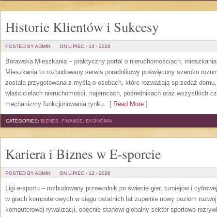
Historie Klientów i Sukcesy
POSTED BY ADMIN
ON LIPIEC - 14 - 2026
Borawska Mieszkania – praktyczny portal o nieruchomościach, mieszkani
Mieszkania to rozbudowany serwis poradnikowy poświęcony szeroko rozum
została przygotowana z myślą o osobach, które rozważają sprzedaż domu, 
właścicielach nieruchomości, najemcach, pośrednikach oraz wszystkich cz
mechanizmy funkcjonowania rynku.
[ Read More ]
CATEGORIES:
BIZNES, FINANSE, EKONOMIA
Kariera i Biznes w E-sporcie
POSTED BY ADMIN
ON LIPIEC - 12 - 2026
Ligi e-sportu – rozbudowany przewodnik po świecie gier, turniejów i cyfrowej
w grach komputerowych w ciągu ostatnich lat zupełnie nowy poziom rozwoj
komputerowej rywalizacji, obecnie stanowi globalny sektor sportowo-rozryw