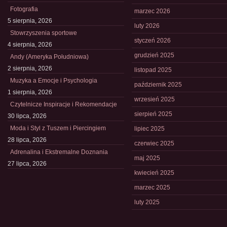
Fotografia
marzec 2026
5 sierpnia, 2026
luty 2026
Stowrzyszenia sportowe
styczeń 2026
4 sierpnia, 2026
grudzień 2025
Andy (Ameryka Południowa)
2 sierpnia, 2026
listopad 2025
Muzyka a Emocje i Psychologia
październik 2025
1 sierpnia, 2026
wrzesień 2025
Czytelnicze Inspiracje i Rekomendacje
sierpień 2025
30 lipca, 2026
Moda i Styl z Tuszem i Piercingiem
lipiec 2025
28 lipca, 2026
czerwiec 2025
Adrenalina i Ekstremalne Doznania
maj 2025
27 lipca, 2026
kwiecień 2025
marzec 2025
luty 2025