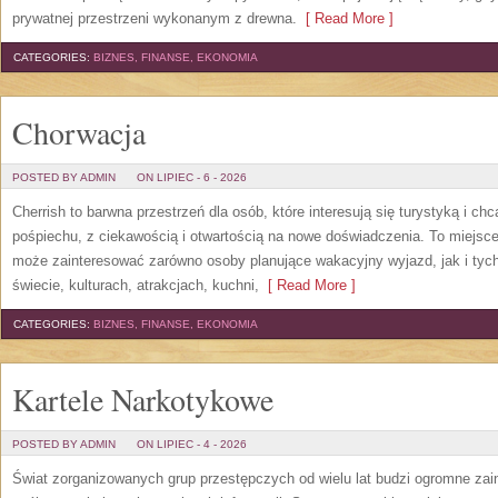
prywatnej przestrzeni wykonanym z drewna.
[ Read More ]
CATEGORIES:
BIZNES, FINANSE, EKONOMIA
Chorwacja
POSTED BY ADMIN
ON LIPIEC - 6 - 2026
Cherrish to barwna przestrzeń dla osób, które interesują się turystyką i 
pośpiechu, z ciekawością i otwartością na nowe doświadczenia. To miejsce
może zainteresować zarówno osoby planujące wakacyjny wyjazd, jak i tych,
świecie, kulturach, atrakcjach, kuchni,
[ Read More ]
CATEGORIES:
BIZNES, FINANSE, EKONOMIA
Kartele Narkotykowe
POSTED BY ADMIN
ON LIPIEC - 4 - 2026
Świat zorganizowanych grup przestępczych od wielu lat budzi ogromne zain