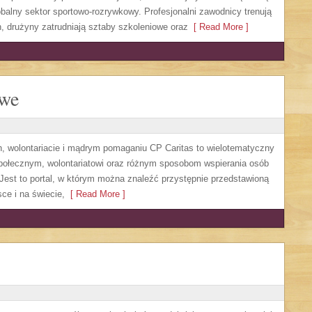
obalny sektor sportowo-rozrywkowy. Profesjonalni zawodnicy trenują
 drużyny zatrudniają sztaby szkoleniowe oraz
[ Read More ]
owe
h, wolontariacie i mądrym pomaganiu CP Caritas to wielotematyczny
społecznym, wolontariatowi oraz różnym sposobom wspierania osób
. Jest to portal, w którym można znaleźć przystępnie przedstawioną
ce i na świecie,
[ Read More ]