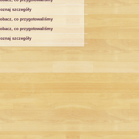
oznaj szczegóły
obacz, co przygotowaliśmy
obacz, co przygotowaliśmy
oznaj szczegóły