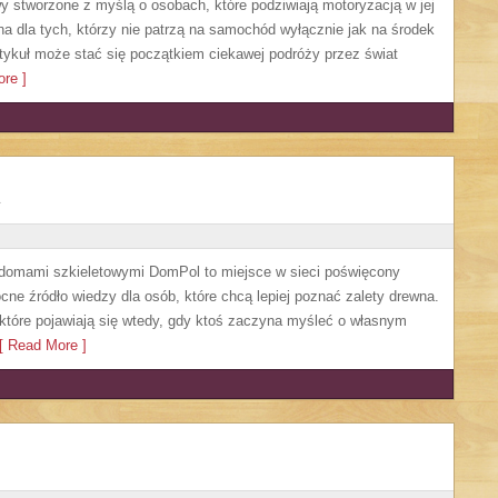
y stworzone z myślą o osobach, które podziwiają motoryzacją w jej
a dla tych, którzy nie patrzą na samochód wyłącznie jak na środek
artykuł może stać się początkiem ciekawej podróży przez świat
re ]
 domami szkieletowymi DomPol to miejsce w sieci poświęcony
e źródło wiedzy dla osób, które chcą lepiej poznać zalety drewna.
 które pojawiają się wtedy, gdy ktoś zaczyna myśleć o własnym
 Read More ]