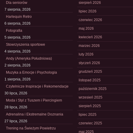
Dla seniorów
sierpień 2026
7 sierpnia, 2026
lipiec 2026
Harlequin Retro
czerwiec 2026
6 sierpnia, 2026
maj 2026
Fotografia
kwiecień 2026
5 sierpnia, 2026
Stowrzyszenia sportowe
marzec 2026
4 sierpnia, 2026
luty 2026
Andy (Ameryka Południowa)
styczeń 2026
2 sierpnia, 2026
grudzień 2025
Muzyka a Emocje i Psychologia
1 sierpnia, 2026
listopad 2025
Czytelnicze Inspiracje i Rekomendacje
październik 2025
30 lipca, 2026
wrzesień 2025
Moda i Styl z Tuszem i Piercingiem
sierpień 2025
28 lipca, 2026
Adrenalina i Ekstremalne Doznania
lipiec 2025
27 lipca, 2026
czerwiec 2025
Trening na Świeżym Powietrzu
maj 2025