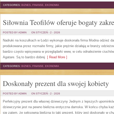
CATEGORIES:
BIZNES, FINANSE, EKONOMIA
Siłownia Teofilów oferuje bogaty zakre
POSTED BY ADMIN
ON STYCZEŃ - 2 - 2026
Nadruki na koszulkach w Łodzi wykonuje doskonała firma Modna odzież da
produkowana przez rozmaite firmy, jakie prężnie działają w branży odzieżo
bardzo często wpisywana w przeglądarki www, w celu odnalezienie ciuchów 
Agatare. Są to bardzo dobrej
[ Read More ]
CATEGORIES:
BIZNES, FINANSE, EKONOMIA
Doskonały prezent dla swojej kobiety
POSTED BY ADMIN
ON STYCZEŃ - 2 - 2026
Perfekcyjny prezent dla własnej dziewczyny Jednym z lepszych upominków
dziewczynie jest na pewno bielizna erotyczna damska. W końcu chyba każd
się zatem, że seksowna bielizna to taki prezent, który jest doskonały w ch