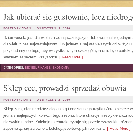
Jak ubierać się gustownie, lecz niedro
POSTED BY ADMIN
ON STYCZEŃ - 2 - 2026
Dzień wesela jest dla wielu z nas najważniejszym, lub ewentualnie jednym z
dla wielu z nas najważniejszym, lub jednym z najważniejszych dni w życiu
przykładamy do tego, aby wszystko w tym szczególnym dniu było perfekcy
Ważnym aspektem wszystkich
[ Read More ]
CATEGORIES:
BIZNES, FINANSE, EKONOMIA
Sklep ccc, prowadzi sprzedaż obuwia
POSTED BY ADMIN
ON STYCZEŃ - 2 - 2026
Sklep zara, oferuje odzież elegancką i codziennego użytku Zara kolekcje wi
jedna z najlepszych kolekcji tego sezonu, która ukazuje niezwykle zróżnic
niezwykle modne. Kolekcja ta charakteryzuje się przede wszystkim różno
zapoznając się zarówno z kolekcją sportową, jak również z
[ Read More ]