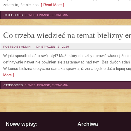
zatem to, że bielizna
[ Read More ]
CATEGORIES:
BIZNES, FINANSE, EKONOMIA
Co trzeba wiedzieć na temat bielizny e
POSTED BY ADMIN
ON STYCZEŃ - 2 - 2026
W jaki sposób dbać o swój styl? Mąż, który chciałby sprawić własnej żonie,
definitywnie nawet nie powinien się zastanawiać nad tym. Bez dwóch zdań 
W końcu bielizna erotyczna damska sprawia, iż żona będzie dużo lepiej się
More ]
CATEGORIES:
BIZNES, FINANSE, EKONOMIA
Nowe wpisy:
Archiwa