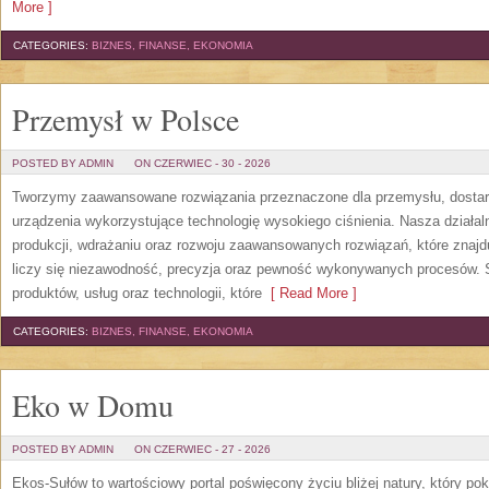
More ]
CATEGORIES:
BIZNES, FINANSE, EKONOMIA
Przemysł w Polsce
POSTED BY ADMIN
ON CZERWIEC - 30 - 2026
Tworzymy zaawansowane rozwiązania przeznaczone dla przemysłu, dosta
urządzenia wykorzystujące technologię wysokiego ciśnienia. Nasza działaln
produkcji, wdrażaniu oraz rozwoju zaawansowanych rozwiązań, które znajd
liczy się niezawodność, precyzja oraz pewność wykonywanych procesów. St
produktów, usług oraz technologii, które
[ Read More ]
CATEGORIES:
BIZNES, FINANSE, EKONOMIA
Eko w Domu
POSTED BY ADMIN
ON CZERWIEC - 27 - 2026
Ekos-Sułów to wartościowy portal poświęcony życiu bliżej natury, który p