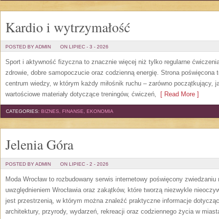
Kardio i wytrzymałość
POSTED BY ADMIN
ON LIPIEC - 3 - 2026
Sport i aktywność fizyczna to znacznie więcej niż tylko regularne ćwiczeni
zdrowie, dobre samopoczucie oraz codzienną energię. Strona poświęcona 
centrum wiedzy, w którym każdy miłośnik ruchu – zarówno początkujący, 
wartościowe materiały dotyczące treningów, ćwiczeń,
[ Read More ]
CATEGORIES:
BIZNES, FINANSE, EKONOMIA
Jelenia Góra
POSTED BY ADMIN
ON LIPIEC - 2 - 2026
Moda Wrocław to rozbudowany serwis internetowy poświęcony zwiedzaniu
uwzględnieniem Wrocławia oraz zakątków, które tworzą niezwykle nieoczywi
jest przestrzenią, w którym można znaleźć praktyczne informacje dotyczące 
architektury, przyrody, wydarzeń, rekreacji oraz codziennego życia w mias