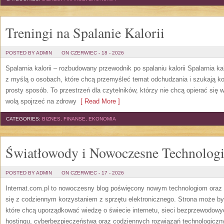
Treningi na Spalanie Kalorii
POSTED BY ADMIN
ON CZERWIEC - 18 - 2026
Spalarnia kalorii – rozbudowany przewodnik po spalaniu kalorii Spalarnia ka
z myślą o osobach, które chcą przemyśleć temat odchudzania i szukają k
prosty sposób. To przestrzeń dla czytelników, którzy nie chcą opierać się 
wolą spojrzeć na zdrowy
[ Read More ]
CATEGORIES:
BIZNES, FINANSE, EKONOMIA
Światłowody i Nowoczesne Technolog
POSTED BY ADMIN
ON CZERWIEC - 17 - 2026
Internat.com.pl to nowoczesny blog poświęcony nowym technologiom oraz 
się z codziennym korzystaniem z sprzętu elektronicznego. Strona może b
które chcą uporządkować wiedzę o świecie internetu, sieci bezprzewodowy
hostingu, cyberbezpieczeństwa oraz codziennych rozwiązań technologicznyc