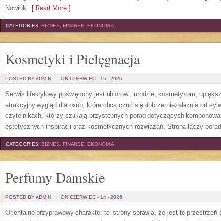
Nowinki
[ Read More ]
CATEGORIES:
BIZNES, FINANSE, EKONOMIA
Kosmetyki i Pielęgnacja
POSTED BY ADMIN
ON CZERWIEC - 15 - 2026
Serwis lifestylowy poświęcony jest ubiorowi, urodzie, kosmetykom, upięk
atrakcyjny wygląd dla osób, które chcą czuć się dobrze niezależnie od syl
czytelnikach, którzy szukają przystępnych porad dotyczących komponowani
estetycznych inspiracji oraz kosmetycznych rozwiązań. Strona łączy pora
CATEGORIES:
BIZNES, FINANSE, EKONOMIA
Perfumy Damskie
POSTED BY ADMIN
ON CZERWIEC - 14 - 2026
Orientalno-przyprawowy charakter tej strony sprawia, że jest to przestrzeń