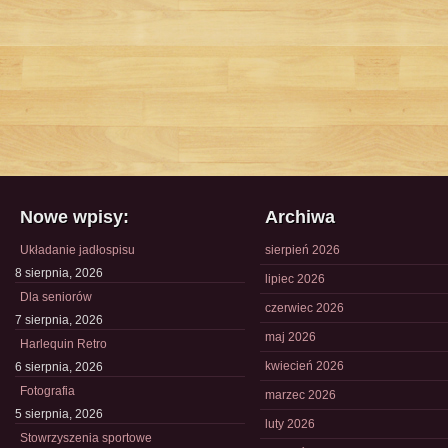
Nowe wpisy:
Archiwa
Układanie jadłospisu
sierpień 2026
8 sierpnia, 2026
lipiec 2026
Dla seniorów
czerwiec 2026
7 sierpnia, 2026
maj 2026
Harlequin Retro
kwiecień 2026
6 sierpnia, 2026
Fotografia
marzec 2026
5 sierpnia, 2026
luty 2026
Stowrzyszenia sportowe