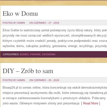
Eko w Domu
POSTED BY ADMIN
ON CZERWIEC - 27 - 2026
Ekos-Sułów to wartościowy portal poświęcony życiu bliżej natury, który p
przyrody nie musi oznaczać wielkich wyrzeczeń, skomplikowanych decyzji
którym czytelnik może znaleźć porady, praktyczne podpowiedzi oraz zroz
wyborów, domu, zakupów, podróży, gotowania, energii, recyklingu, przyrod
CATEGORIES:
BIZNES, FINANSE, EKONOMIA
DIY – Zrób to sam
POSTED BY ADMIN
ON CZERWIEC - 20 - 2026
Bioarp24.pl to serwis online, która koncentruje się wokół dermokosmetykó
miejsce prezentacji asortymentu dla osób, które interesują się świadomą pie
w rosnące zainteresowanie kosmetykami o prostszym składzie. Polecamy P
zero waste. Głównym motywem strony jest prezentacja
[ Read More ]