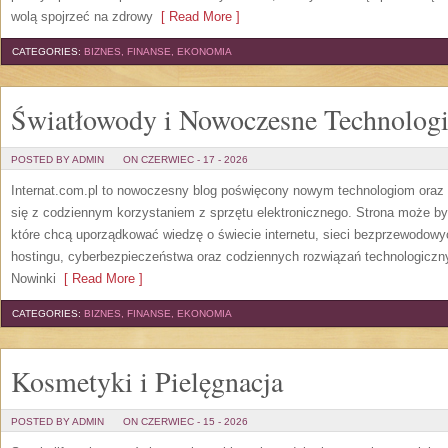
wolą spojrzeć na zdrowy
[ Read More ]
CATEGORIES:
BIZNES, FINANSE, EKONOMIA
Światłowody i Nowoczesne Technolog
POSTED BY ADMIN
ON CZERWIEC - 17 - 2026
Internat.com.pl to nowoczesny blog poświęcony nowym technologiom oraz 
się z codziennym korzystaniem z sprzętu elektronicznego. Strona może b
które chcą uporządkować wiedzę o świecie internetu, sieci bezprzewodowy
hostingu, cyberbezpieczeństwa oraz codziennych rozwiązań technologicznyc
Nowinki
[ Read More ]
CATEGORIES:
BIZNES, FINANSE, EKONOMIA
Kosmetyki i Pielęgnacja
POSTED BY ADMIN
ON CZERWIEC - 15 - 2026