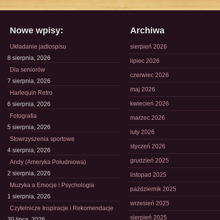
Nowe wpisy:
Archiwa
Układanie jadłospisu
sierpień 2026
8 sierpnia, 2026
lipiec 2026
Dla seniorów
czerwiec 2026
7 sierpnia, 2026
maj 2026
Harlequin Retro
kwiecień 2026
6 sierpnia, 2026
Fotografia
marzec 2026
5 sierpnia, 2026
luty 2026
Stowrzyszenia sportowe
styczeń 2026
4 sierpnia, 2026
grudzień 2025
Andy (Ameryka Południowa)
2 sierpnia, 2026
listopad 2025
Muzyka a Emocje i Psychologia
październik 2025
1 sierpnia, 2026
wrzesień 2025
Czytelnicze Inspiracje i Rekomendacje
sierpień 2025
30 lipca, 2026