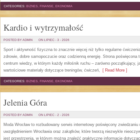
CATEGORIES:
BIZNES, FINANSE, EKONOMIA
Kardio i wytrzymałość
POSTED BY ADMIN
ON LIPIEC - 3 - 2026
Sport i aktywność fizyczna to znacznie więcej niż tylko regularne ćwiczeni
zdrowie, dobre samopoczucie oraz codzienną energię. Strona poświęcona 
centrum wiedzy, w którym każdy miłośnik ruchu – zarówno początkujący, 
wartościowe materiały dotyczące treningów, ćwiczeń,
[ Read More ]
CATEGORIES:
BIZNES, FINANSE, EKONOMIA
Jelenia Góra
POSTED BY ADMIN
ON LIPIEC - 2 - 2026
Moda Wrocław to rozbudowany serwis internetowy poświęcony zwiedzaniu
uwzględnieniem Wrocławia oraz zakątków, które tworzą niezwykle nieoczywi
jest przestrzenią, w którym można znaleźć praktyczne informacje dotyczące 