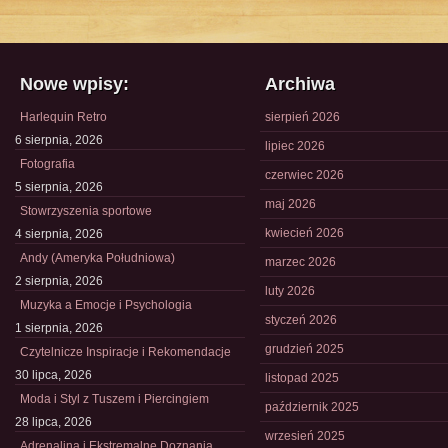
Nowe wpisy:
Archiwa
Harlequin Retro
sierpień 2026
6 sierpnia, 2026
lipiec 2026
Fotografia
czerwiec 2026
5 sierpnia, 2026
maj 2026
Stowrzyszenia sportowe
kwiecień 2026
4 sierpnia, 2026
Andy (Ameryka Południowa)
marzec 2026
2 sierpnia, 2026
luty 2026
Muzyka a Emocje i Psychologia
styczeń 2026
1 sierpnia, 2026
grudzień 2025
Czytelnicze Inspiracje i Rekomendacje
30 lipca, 2026
listopad 2025
Moda i Styl z Tuszem i Piercingiem
październik 2025
28 lipca, 2026
wrzesień 2025
Adrenalina i Ekstremalne Doznania