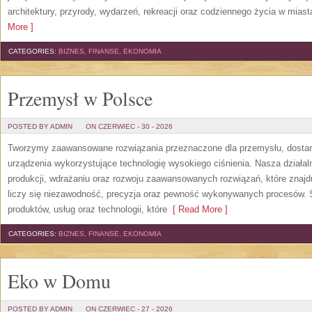
architektury, przyrody, wydarzeń, rekreacji oraz codziennego życia w mias
More ]
CATEGORIES:
BIZNES, FINANSE, EKONOMIA
Przemysł w Polsce
POSTED BY ADMIN
ON CZERWIEC - 30 - 2026
Tworzymy zaawansowane rozwiązania przeznaczone dla przemysłu, dosta
urządzenia wykorzystujące technologię wysokiego ciśnienia. Nasza działaln
produkcji, wdrażaniu oraz rozwoju zaawansowanych rozwiązań, które znajd
liczy się niezawodność, precyzja oraz pewność wykonywanych procesów. St
produktów, usług oraz technologii, które
[ Read More ]
CATEGORIES:
BIZNES, FINANSE, EKONOMIA
Eko w Domu
POSTED BY ADMIN
ON CZERWIEC - 27 - 2026