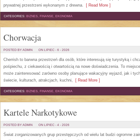
prywatnej przestrzeni wykonanym z drewna.
[ Read More ]
CATEGORIES:
BIZNES, FINANSE, EKONOMIA
Chorwacja
POSTED BY ADMIN
ON LIPIEC - 6 - 2026
Cherrish to barwna przestrzeń dla osób, które interesują się turystyką i 
pośpiechu, z ciekawością i otwartością na nowe doświadczenia. To miejsce
może zainteresować zarówno osoby planujące wakacyjny wyjazd, jak i tych,
świecie, kulturach, atrakcjach, kuchni,
[ Read More ]
CATEGORIES:
BIZNES, FINANSE, EKONOMIA
Kartele Narkotykowe
POSTED BY ADMIN
ON LIPIEC - 4 - 2026
Świat zorganizowanych grup przestępczych od wielu lat budzi ogromne zain