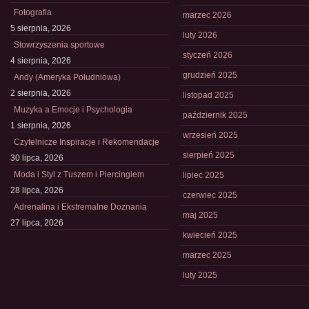
Fotografia
marzec 2026
5 sierpnia, 2026
luty 2026
Stowrzyszenia sportowe
styczeń 2026
4 sierpnia, 2026
grudzień 2025
Andy (Ameryka Południowa)
2 sierpnia, 2026
listopad 2025
Muzyka a Emocje i Psychologia
październik 2025
1 sierpnia, 2026
wrzesień 2025
Czytelnicze Inspiracje i Rekomendacje
sierpień 2025
30 lipca, 2026
Moda i Styl z Tuszem i Piercingiem
lipiec 2025
28 lipca, 2026
czerwiec 2025
Adrenalina i Ekstremalne Doznania
maj 2025
27 lipca, 2026
kwiecień 2025
marzec 2025
luty 2025