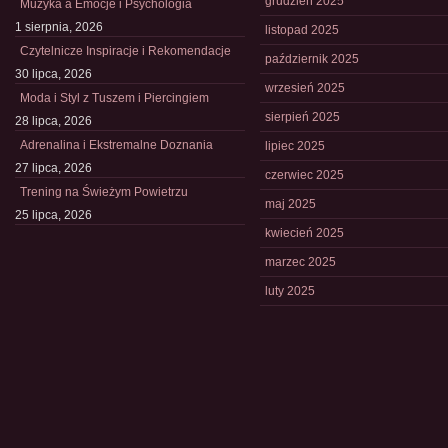
grudzień 2025
Muzyka a Emocje i Psychologia
1 sierpnia, 2026
listopad 2025
Czytelnicze Inspiracje i Rekomendacje
październik 2025
30 lipca, 2026
wrzesień 2025
Moda i Styl z Tuszem i Piercingiem
sierpień 2025
28 lipca, 2026
Adrenalina i Ekstremalne Doznania
lipiec 2025
27 lipca, 2026
czerwiec 2025
Trening na Świeżym Powietrzu
maj 2025
25 lipca, 2026
kwiecień 2025
marzec 2025
luty 2025