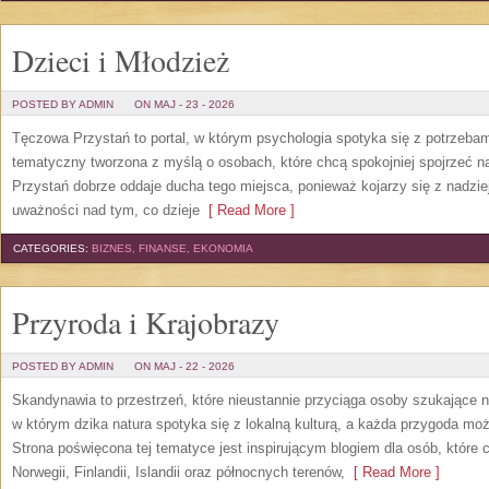
Dzieci i Młodzież
POSTED BY ADMIN
ON MAJ - 23 - 2026
Tęczowa Przystań to portal, w którym psychologia spotyka się z potrzeba
tematyczny tworzona z myślą o osobach, które chcą spokojniej spojrzeć 
Przystań dobrze oddaje ducha tego miejsca, ponieważ kojarzy się z nadzie
uważności nad tym, co dzieje
[ Read More ]
CATEGORIES:
BIZNES, FINANSE, EKONOMIA
Przyroda i Krajobrazy
POSTED BY ADMIN
ON MAJ - 22 - 2026
Skandynawia to przestrzeń, które nieustannie przyciąga osoby szukające 
w którym dzika natura spotyka się z lokalną kulturą, a każda przygoda m
Strona poświęcona tej tematyce jest inspirującym blogiem dla osób, które 
Norwegii, Finlandii, Islandii oraz północnych terenów,
[ Read More ]