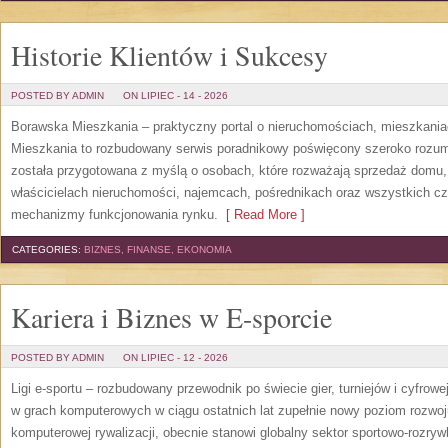
Historie Klientów i Sukcesy
POSTED BY ADMIN
ON LIPIEC - 14 - 2026
Borawska Mieszkania – praktyczny portal o nieruchomościach, mieszkani
Mieszkania to rozbudowany serwis poradnikowy poświęcony szeroko rozum
została przygotowana z myślą o osobach, które rozważają sprzedaż domu, 
właścicielach nieruchomości, najemcach, pośrednikach oraz wszystkich cz
mechanizmy funkcjonowania rynku.
[ Read More ]
CATEGORIES:
BIZNES, FINANSE, EKONOMIA
Kariera i Biznes w E-sporcie
POSTED BY ADMIN
ON LIPIEC - 12 - 2026
Ligi e-sportu – rozbudowany przewodnik po świecie gier, turniejów i cyfrowej
w grach komputerowych w ciągu ostatnich lat zupełnie nowy poziom rozwoj
komputerowej rywalizacji, obecnie stanowi globalny sektor sportowo-rozryw