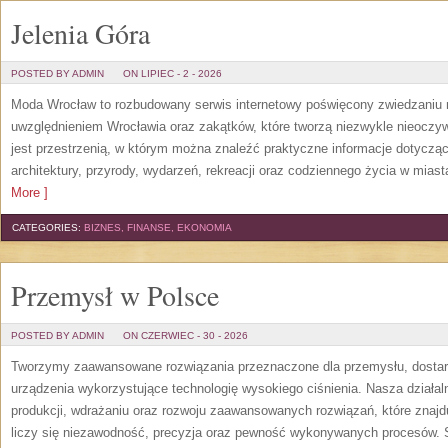
Jelenia Góra
POSTED BY ADMIN
ON LIPIEC - 2 - 2026
Moda Wrocław to rozbudowany serwis internetowy poświęcony zwiedzaniu
uwzględnieniem Wrocławia oraz zakątków, które tworzą niezwykle nieoczywi
jest przestrzenią, w którym można znaleźć praktyczne informacje dotyczące 
architektury, przyrody, wydarzeń, rekreacji oraz codziennego życia w mias
More ]
CATEGORIES:
BIZNES, FINANSE, EKONOMIA
Przemysł w Polsce
POSTED BY ADMIN
ON CZERWIEC - 30 - 2026
Tworzymy zaawansowane rozwiązania przeznaczone dla przemysłu, dosta
urządzenia wykorzystujące technologię wysokiego ciśnienia. Nasza działaln
produkcji, wdrażaniu oraz rozwoju zaawansowanych rozwiązań, które znajd
liczy się niezawodność, precyzja oraz pewność wykonywanych procesów. St