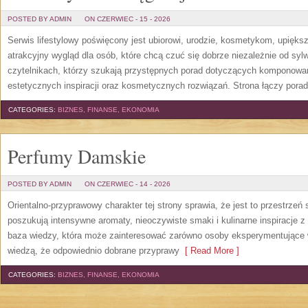
POSTED BY ADMIN
ON CZERWIEC - 15 - 2026
Serwis lifestylowy poświęcony jest ubiorowi, urodzie, kosmetykom, upięk
atrakcyjny wygląd dla osób, które chcą czuć się dobrze niezależnie od syl
czytelnikach, którzy szukają przystępnych porad dotyczących komponowani
estetycznych inspiracji oraz kosmetycznych rozwiązań. Strona łączy pora
CATEGORIES:
BIZNES, FINANSE, EKONOMIA
Perfumy Damskie
POSTED BY ADMIN
ON CZERWIEC - 14 - 2026
Orientalno-przyprawowy charakter tej strony sprawia, że jest to przestrzeń
poszukują intensywne aromaty, nieoczywiste smaki i kulinarne inspiracje z 
baza wiedzy, która może zainteresować zarówno osoby eksperymentujące w 
wiedzą, że odpowiednio dobrane przyprawy
[ Read More ]
CATEGORIES:
BIZNES, FINANSE, EKONOMIA