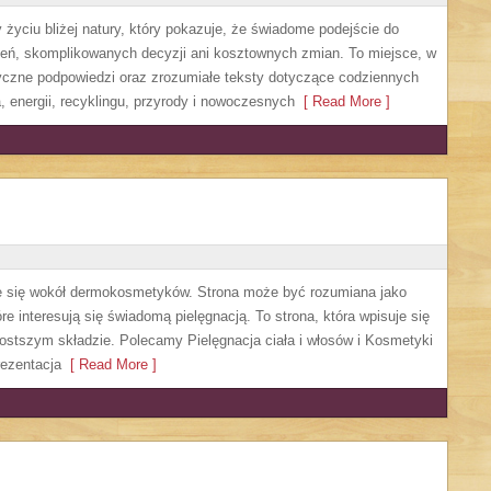
życiu bliżej natury, który pokazuje, że świadome podejście do
zeń, skomplikowanych decyzji ani kosztownych zmian. To miejsce, w
yczne podpowiedzi oraz zrozumiałe teksty dotyczące codziennych
 energii, recyklingu, przyrody i nowoczesnych
[ Read More ]
ruje się wokół dermokosmetyków. Strona może być rozumiana jako
re interesują się świadomą pielęgnacją. To strona, która wpisuje się
ostszym składzie. Polecamy Pielęgnacja ciała i włosów i Kosmetyki
ezentacja
[ Read More ]