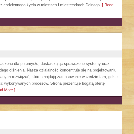
oraz codziennego życia w miastach i miasteczkach Dolnego
[ Read
czone dla przemysłu, dostarczając sprawdzone systemy oraz
ego ciśnienia. Nasza działalność koncentruje się na projektowaniu,
anych rozwiązań, które znajdują zastosowanie wszędzie tam, gdzie
ść wykonywanych procesów. Strona prezentuje bogatą ofertę
d More ]