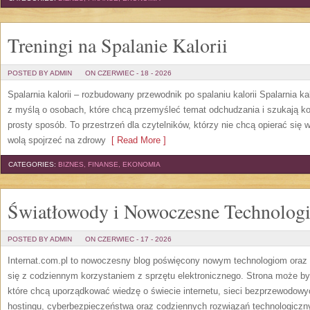
Treningi na Spalanie Kalorii
POSTED BY ADMIN
ON CZERWIEC - 18 - 2026
Spalarnia kalorii – rozbudowany przewodnik po spalaniu kalorii Spalarnia ka
z myślą o osobach, które chcą przemyśleć temat odchudzania i szukają k
prosty sposób. To przestrzeń dla czytelników, którzy nie chcą opierać się 
wolą spojrzeć na zdrowy
[ Read More ]
CATEGORIES:
BIZNES, FINANSE, EKONOMIA
Światłowody i Nowoczesne Technolog
POSTED BY ADMIN
ON CZERWIEC - 17 - 2026
Internat.com.pl to nowoczesny blog poświęcony nowym technologiom oraz 
się z codziennym korzystaniem z sprzętu elektronicznego. Strona może b
które chcą uporządkować wiedzę o świecie internetu, sieci bezprzewodowy
hostingu, cyberbezpieczeństwa oraz codziennych rozwiązań technologicznyc