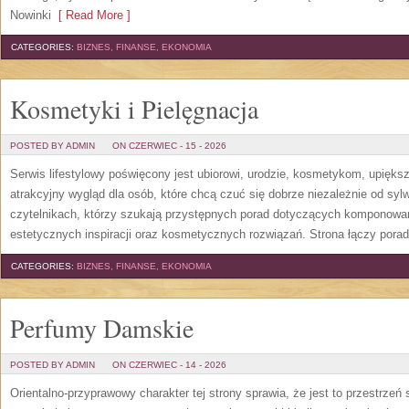
Nowinki
[ Read More ]
CATEGORIES:
BIZNES, FINANSE, EKONOMIA
Kosmetyki i Pielęgnacja
POSTED BY ADMIN
ON CZERWIEC - 15 - 2026
Serwis lifestylowy poświęcony jest ubiorowi, urodzie, kosmetykom, upięk
atrakcyjny wygląd dla osób, które chcą czuć się dobrze niezależnie od syl
czytelnikach, którzy szukają przystępnych porad dotyczących komponowani
estetycznych inspiracji oraz kosmetycznych rozwiązań. Strona łączy pora
CATEGORIES:
BIZNES, FINANSE, EKONOMIA
Perfumy Damskie
POSTED BY ADMIN
ON CZERWIEC - 14 - 2026
Orientalno-przyprawowy charakter tej strony sprawia, że jest to przestrzeń