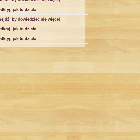
dkryj, jak to działa
ejdź, by dowiedzieć się więcej
dkryj, jak to działa
dkryj, jak to działa