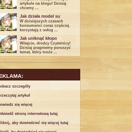
artykule na blogu! Dzisiaj
chcemy ...
Jak działa model su
W dzisiejszych czasach
konsumenci ‌coraz częściej
korzystają z usług⁤ ...
Jak uniknąć kłopo
Witajcie, drodzy Czytelnicy!
Dzisiaj pragniemy poruszyć
temat, który może ...
EKLAMA:
obacz szczegóły
rzeczytaj artykuł
owiedz się więcej
dwiedź stronę internetową tutaj
liknij, aby dowiedzieć się więcej tutaj
ejdź, by dowiedzieć się więcej