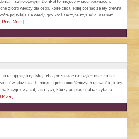
 domami szkieletowymi DomPol to miejsce w sieci poświęcony
e źródło wiedzy dla osób, które chcą lepiej poznać zalety drewna.
 które pojawiają się wtedy, gdy ktoś zaczyna myśleć o własnym
 Read More ]
e interesują się turystyką i chcą poznawać niezwykłe miejsca bez
owe doświadczenia. To miejsce pełne podróżniczych opowieści, który
akacyjny wyjazd, jak i tych, którzy po prostu lubią czytać o
 More ]