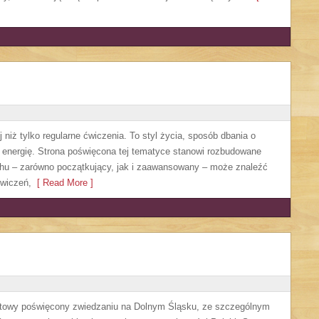
 niż tylko regularne ćwiczenia. To styl życia, sposób dbania o
 energię. Strona poświęcona tej tematyce stanowi rozbudowane
chu – zarówno początkujący, jak i zaawansowany – może znaleźć
ćwiczeń,
[ Read More ]
etowy poświęcony zwiedzaniu na Dolnym Śląsku, ze szczególnym