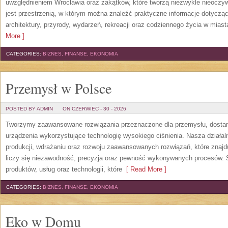
uwzględnieniem Wrocławia oraz zakątków, które tworzą niezwykle nieoczywi
jest przestrzenią, w którym można znaleźć praktyczne informacje dotyczące 
architektury, przyrody, wydarzeń, rekreacji oraz codziennego życia w mias
More ]
CATEGORIES:
BIZNES, FINANSE, EKONOMIA
Przemysł w Polsce
POSTED BY ADMIN
ON CZERWIEC - 30 - 2026
Tworzymy zaawansowane rozwiązania przeznaczone dla przemysłu, dosta
urządzenia wykorzystujące technologię wysokiego ciśnienia. Nasza działaln
produkcji, wdrażaniu oraz rozwoju zaawansowanych rozwiązań, które znajd
liczy się niezawodność, precyzja oraz pewność wykonywanych procesów. St
produktów, usług oraz technologii, które
[ Read More ]
CATEGORIES:
BIZNES, FINANSE, EKONOMIA
Eko w Domu