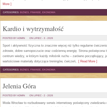
More ]
CATEGORIES:
BIZNES, FINANSE, EKONOMIA
Kardio i wytrzymałość
POSTED BY ADMIN
ON LIPIEC - 3 - 2026
Sport i aktywność fizyczna to znacznie więcej niż tylko regularne ćwiczeni
zdrowie, dobre samopoczucie oraz codzienną energię. Strona poświęcona 
centrum wiedzy, w którym każdy miłośnik ruchu – zarówno początkujący, 
wartościowe materiały dotyczące treningów, ćwiczeń,
[ Read More ]
CATEGORIES:
BIZNES, FINANSE, EKONOMIA
Jelenia Góra
POSTED BY ADMIN
ON LIPIEC - 2 - 2026
Moda Wrocław to rozbudowany serwis internetowy poświęcony zwiedzaniu