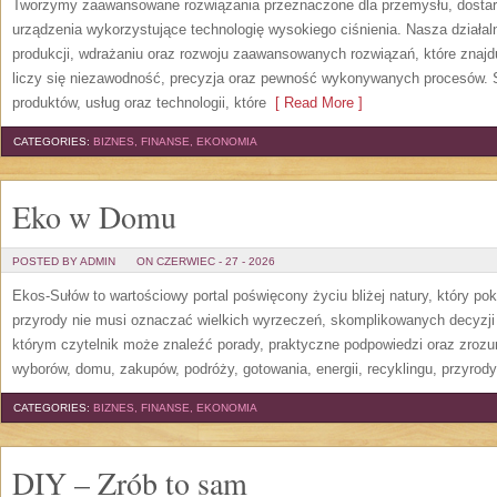
Tworzymy zaawansowane rozwiązania przeznaczone dla przemysłu, dosta
urządzenia wykorzystujące technologię wysokiego ciśnienia. Nasza działaln
produkcji, wdrażaniu oraz rozwoju zaawansowanych rozwiązań, które znajd
liczy się niezawodność, precyzja oraz pewność wykonywanych procesów. St
produktów, usług oraz technologii, które
[ Read More ]
CATEGORIES:
BIZNES, FINANSE, EKONOMIA
Eko w Domu
POSTED BY ADMIN
ON CZERWIEC - 27 - 2026
Ekos-Sułów to wartościowy portal poświęcony życiu bliżej natury, który p
przyrody nie musi oznaczać wielkich wyrzeczeń, skomplikowanych decyzji
którym czytelnik może znaleźć porady, praktyczne podpowiedzi oraz zroz
wyborów, domu, zakupów, podróży, gotowania, energii, recyklingu, przyrod
CATEGORIES:
BIZNES, FINANSE, EKONOMIA
DIY – Zrób to sam