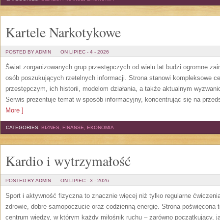
Kartele Narkotykowe
POSTED BY ADMIN
ON LIPIEC - 4 - 2026
Świat zorganizowanych grup przestępczych od wielu lat budzi ogromne zain
osób poszukujących rzetelnych informacji. Strona stanowi kompleksowe 
przestępczym, ich historii, modelom działania, a także aktualnym wyzwa
Serwis prezentuje temat w sposób informacyjny, koncentrując się na przed
More ]
CATEGORIES:
BIZNES, FINANSE, EKONOMIA
Kardio i wytrzymałość
POSTED BY ADMIN
ON LIPIEC - 3 - 2026
Sport i aktywność fizyczna to znacznie więcej niż tylko regularne ćwiczeni
zdrowie, dobre samopoczucie oraz codzienną energię. Strona poświęcona 
centrum wiedzy, w którym każdy miłośnik ruchu – zarówno początkujący, 