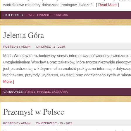
wartościowe materiały dotyczące treningów, ćwiczeń,
[ Read More ]
CATEGORIES:
BIZNES, FINANSE, EKONOMIA
Jelenia Góra
POSTED BY ADMIN
ON LIPIEC - 2 - 2026
Moda Wrocław to rozbudowany serwis internetowy poświęcony zwiedzaniu
uwzględnieniem Wrocławia oraz zakątków, które tworzą niezwykle nieoczywi
jest przestrzenią, w którym można znaleźć praktyczne informacje dotyczące 
architektury, przyrody, wydarzeń, rekreacji oraz codziennego życia w mias
More ]
CATEGORIES:
BIZNES, FINANSE, EKONOMIA
Przemysł w Polsce
POSTED BY ADMIN
ON CZERWIEC - 30 - 2026