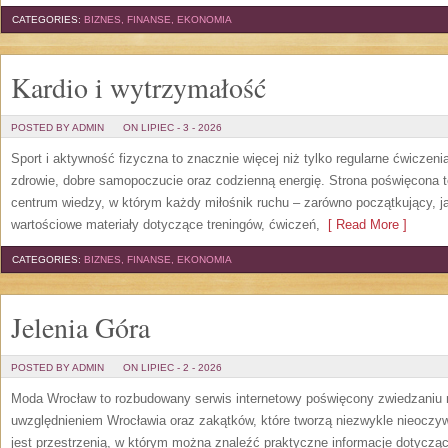
CATEGORIES:
BIZNES, FINANSE, EKONOMIA
Kardio i wytrzymałość
POSTED BY ADMIN
ON LIPIEC - 3 - 2026
Sport i aktywność fizyczna to znacznie więcej niż tylko regularne ćwiczeni
zdrowie, dobre samopoczucie oraz codzienną energię. Strona poświęcona 
centrum wiedzy, w którym każdy miłośnik ruchu – zarówno początkujący, 
wartościowe materiały dotyczące treningów, ćwiczeń,
[ Read More ]
CATEGORIES:
BIZNES, FINANSE, EKONOMIA
Jelenia Góra
POSTED BY ADMIN
ON LIPIEC - 2 - 2026
Moda Wrocław to rozbudowany serwis internetowy poświęcony zwiedzaniu
uwzględnieniem Wrocławia oraz zakątków, które tworzą niezwykle nieoczywi
jest przestrzenią, w którym można znaleźć praktyczne informacje dotyczące 