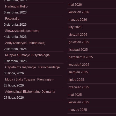
7 sierpnia, 2026
maj 2026
Harlequin Retro
kwiecień 2026
6 sierpnia, 2026
Fotografia
marzec 2026
5 sierpnia, 2026
luty 2026
Stowrzyszenia sportowe
styczeń 2026
4 sierpnia, 2026
grudzień 2025
Andy (Ameryka Południowa)
2 sierpnia, 2026
listopad 2025
Muzyka a Emocje i Psychologia
październik 2025
1 sierpnia, 2026
wrzesień 2025
Czytelnicze Inspiracje i Rekomendacje
sierpień 2025
30 lipca, 2026
Moda i Styl z Tuszem i Piercingiem
lipiec 2025
28 lipca, 2026
czerwiec 2025
Adrenalina i Ekstremalne Doznania
maj 2025
27 lipca, 2026
kwiecień 2025
marzec 2025