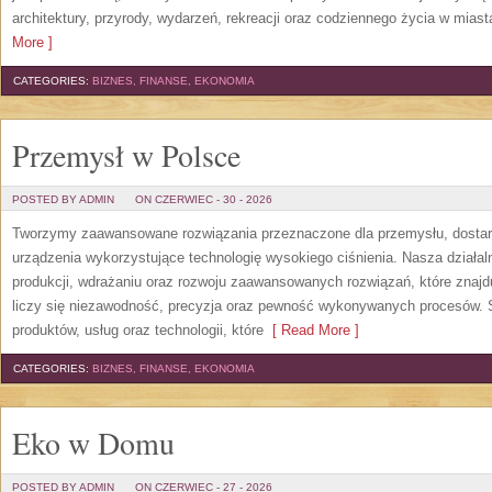
architektury, przyrody, wydarzeń, rekreacji oraz codziennego życia w mias
More ]
CATEGORIES:
BIZNES, FINANSE, EKONOMIA
Przemysł w Polsce
POSTED BY ADMIN
ON CZERWIEC - 30 - 2026
Tworzymy zaawansowane rozwiązania przeznaczone dla przemysłu, dosta
urządzenia wykorzystujące technologię wysokiego ciśnienia. Nasza działaln
produkcji, wdrażaniu oraz rozwoju zaawansowanych rozwiązań, które znajd
liczy się niezawodność, precyzja oraz pewność wykonywanych procesów. St
produktów, usług oraz technologii, które
[ Read More ]
CATEGORIES:
BIZNES, FINANSE, EKONOMIA
Eko w Domu
POSTED BY ADMIN
ON CZERWIEC - 27 - 2026