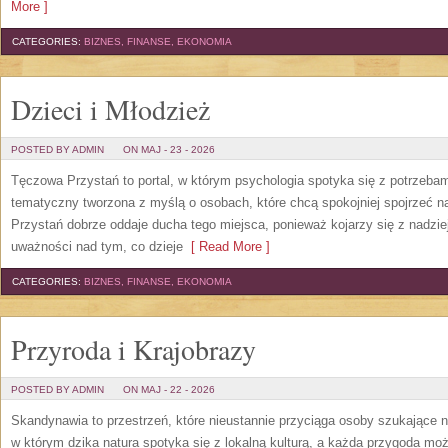
More ]
CATEGORIES:
BIZNES, FINANSE, EKONOMIA
Dzieci i Młodzież
POSTED BY ADMIN
ON MAJ - 23 - 2026
Tęczowa Przystań to portal, w którym psychologia spotyka się z potrzeba
tematyczny tworzona z myślą o osobach, które chcą spokojniej spojrzeć 
Przystań dobrze oddaje ducha tego miejsca, ponieważ kojarzy się z nadzie
uważności nad tym, co dzieje
[ Read More ]
CATEGORIES:
BIZNES, FINANSE, EKONOMIA
Przyroda i Krajobrazy
POSTED BY ADMIN
ON MAJ - 22 - 2026
Skandynawia to przestrzeń, które nieustannie przyciąga osoby szukające 
w którym dzika natura spotyka się z lokalną kulturą, a każda przygoda m