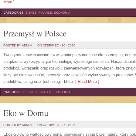
More ]
CATEGORIES:
BIZNES, FINANSE, EKONOMIA
Przemysł w Polsce
POSTED BY ADMIN
ON CZERWIEC - 30 - 2026
Tworzymy zaawansowane rozwiązania przeznaczone dla przemysłu, dosta
urządzenia wykorzystujące technologię wysokiego ciśnienia. Nasza działaln
produkcji, wdrażaniu oraz rozwoju zaawansowanych rozwiązań, które znajd
liczy się niezawodność, precyzja oraz pewność wykonywanych procesów. St
produktów, usług oraz technologii, które
[ Read More ]
CATEGORIES:
BIZNES, FINANSE, EKONOMIA
Eko w Domu
POSTED BY ADMIN
ON CZERWIEC - 27 - 2026
Ekos-Sułów to wartościowy portal poświęcony życiu bliżej natury, który p