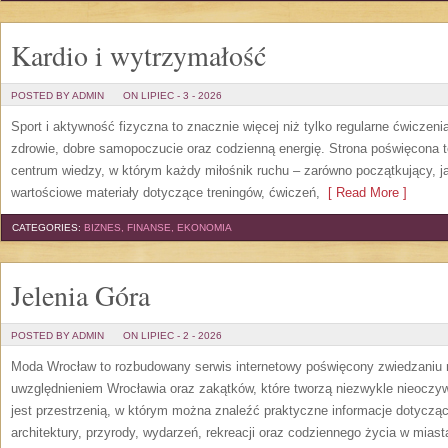
Kardio i wytrzymałość
POSTED BY ADMIN
ON LIPIEC - 3 - 2026
Sport i aktywność fizyczna to znacznie więcej niż tylko regularne ćwiczeni
zdrowie, dobre samopoczucie oraz codzienną energię. Strona poświęcona 
centrum wiedzy, w którym każdy miłośnik ruchu – zarówno początkujący, 
wartościowe materiały dotyczące treningów, ćwiczeń,
[ Read More ]
CATEGORIES:
BIZNES, FINANSE, EKONOMIA
Jelenia Góra
POSTED BY ADMIN
ON LIPIEC - 2 - 2026
Moda Wrocław to rozbudowany serwis internetowy poświęcony zwiedzaniu
uwzględnieniem Wrocławia oraz zakątków, które tworzą niezwykle nieoczywi
jest przestrzenią, w którym można znaleźć praktyczne informacje dotyczące 
architektury, przyrody, wydarzeń, rekreacji oraz codziennego życia w mias