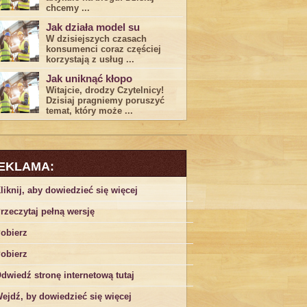
chcemy ...
Jak działa model su
W dzisiejszych czasach
konsumenci ‌coraz częściej
korzystają z usług⁤ ...
Jak uniknąć kłopo
Witajcie, drodzy Czytelnicy!
Dzisiaj pragniemy poruszyć
temat, który może ...
EKLAMA:
liknij, aby dowiedzieć się więcej
rzeczytaj pełną wersję
obierz
obierz
dwiedź stronę internetową tutaj
ejdź, by dowiedzieć się więcej