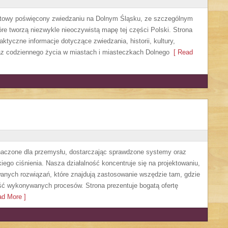
etowy poświęcony zwiedzaniu na Dolnym Śląsku, ze szczególnym
re tworzą niezwykle nieoczywistą mapę tej części Polski. Strona
ktyczne informacje dotyczące zwiedzania, historii, kultury,
oraz codziennego życia w miastach i miasteczkach Dolnego
[ Read
czone dla przemysłu, dostarczając sprawdzone systemy oraz
ego ciśnienia. Nasza działalność koncentruje się na projektowaniu,
anych rozwiązań, które znajdują zastosowanie wszędzie tam, gdzie
ść wykonywanych procesów. Strona prezentuje bogatą ofertę
d More ]