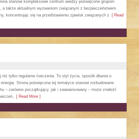
Strona stanowi kompleksowe centrum wiedzy poświęcone grupom
nia, a także aktualnym wyzwaniom związanym z bezpieczeństwem.
ny, koncentrując się na przedstawieniu zjawisk związanych z
[ Read
 niż tylko regularne ćwiczenia. To styl życia, sposób dbania o
 energię. Strona poświęcona tej tematyce stanowi rozbudowane
chu – zarówno początkujący, jak i zaawansowany – może znaleźć
ćwiczeń,
[ Read More ]