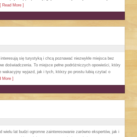
 Read More ]
e interesują się turystyką i chcą poznawać niezwykłe miejsca bez
owe doświadczenia. To miejsce pełne podróżniczych opowieści, który
akacyjny wyjazd, jak i tych, którzy po prostu lubią czytać o
 More ]
 wielu lat budzi ogromne zainteresowanie zarówno ekspertów, jak i