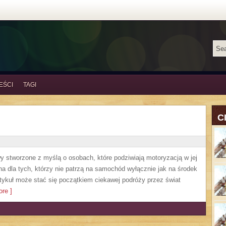
EŚCI
TAGI
C
y stworzone z myślą o osobach, które podziwiają motoryzacją w jej
a dla tych, którzy nie patrzą na samochód wyłącznie jak na środek
artykuł może stać się początkiem ciekawej podróży przez świat
re ]