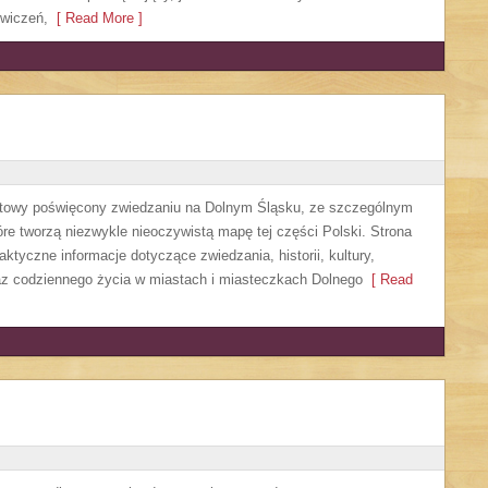
ćwiczeń,
[ Read More ]
etowy poświęcony zwiedzaniu na Dolnym Śląsku, ze szczególnym
re tworzą niezwykle nieoczywistą mapę tej części Polski. Strona
ktyczne informacje dotyczące zwiedzania, historii, kultury,
oraz codziennego życia w miastach i miasteczkach Dolnego
[ Read