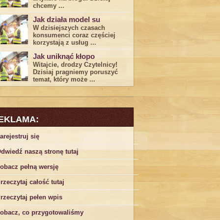
chcemy ...
Jak działa model su
W dzisiejszych czasach
konsumenci ‌coraz częściej
korzystają z usług⁤ ...
Jak uniknąć kłopo
Witajcie, drodzy Czytelnicy!
Dzisiaj pragniemy poruszyć
temat, który może ...
EKLAMA:
arejestruj się
dwiedź naszą stronę tutaj
obacz pełną wersję
rzeczytaj całość tutaj
rzeczytaj pełen wpis
obacz, co przygotowaliśmy