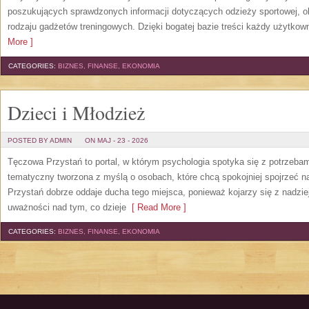
poszukujących sprawdzonych informacji dotyczących odzieży sportowej, o
rodzaju gadżetów treningowych. Dzięki bogatej bazie treści każdy użytkown
More ]
CATEGORIES:
BIZNES, FINANSE, EKONOMIA
Dzieci i Młodzież
POSTED BY ADMIN
ON MAJ - 23 - 2026
Tęczowa Przystań to portal, w którym psychologia spotyka się z potrzeba
tematyczny tworzona z myślą o osobach, które chcą spokojniej spojrzeć 
Przystań dobrze oddaje ducha tego miejsca, ponieważ kojarzy się z nadzie
uważności nad tym, co dzieje
[ Read More ]
CATEGORIES:
BIZNES, FINANSE, EKONOMIA