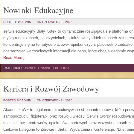
Nowinki Edukacyjne
POSTED BY ADMIN
ON CZERWIEC - 3 - 2026
serwis edukacyjny Biały Kotek to dynamicznie rozwijająca się platforma onl
myślą o opiekunach, nauczycielach, a także wszystkich osobach zaintere
koncentruje się na tematyce placówek opiekuńczych, placówek przedszko
dostarczając wartościowych informacji dla osób, które chcą świadomie wsp
Read More ]
CATEGORIES:
BIZNES, FINANSE, EKONOMIA
Kariera i Rozwój Zawodowy
POSTED BY ADMIN
ON CZERWIEC - 2 - 2026
AkademikaWF to regularnie rozbudowywana strona internetowa, która poświ
samopoczuciu, fizjoterapii oraz rozwoju wiedzy. Serwis tworzy rozbudowan
specjalistów, sportowców, opiekunów sportowych oraz wszystkich osób za
Ciekawe kategorie to Zdrowie i Dieta i Wydarzenia i Konferencje. Na stroni