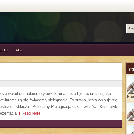
EŚCI
TAGI
C
ruje się wokół dermokosmetyków. Strona może być rozumiana jako
his
re interesują się świadomą pielęgnacją. To strona, która wpisuje się
ostszym składzie. Polecamy Pielęgnacja ciała i włosów i Kosmetyki
ezentacja
[ Read More ]