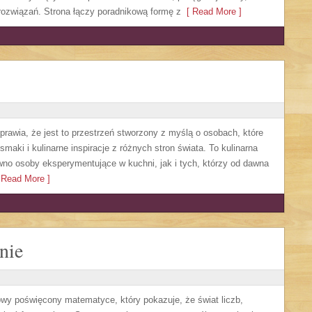
rozwiązań. Strona łączy poradnikową formę z
[ Read More ]
sprawia, że jest to przestrzeń stworzony z myślą o osobach, które
aki i kulinarne inspiracje z różnych stron świata. To kulinarna
no osoby eksperymentujące w kuchni, jak i tych, którzy od dawna
Read More ]
nie
owy poświęcony matematyce, który pokazuje, że świat liczb,