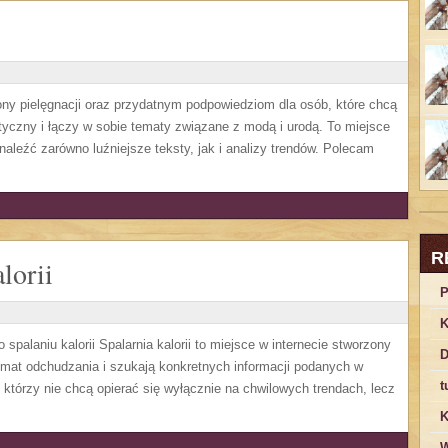
ny pielęgnacji oraz przydatnym podpowiedziom dla osób, które chcą
tyczny i łączy w sobie tematy związane z modą i urodą. To miejsce
naleźć zarówno luźniejsze teksty, jak i analizy trendów. Polecam
R
lorii
P
K
spalaniu kalorii Spalarnia kalorii to miejsce w internecie stworzony
D
mat odchudzania i szukają konkretnych informacji podanych w
t
, którzy nie chcą opierać się wyłącznie na chwilowych trendach, lecz
K
W