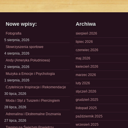
Nowe wpisy:
Archiwa
Fotografia
sierpień 2026
5 sierpnia, 2026
lipiec 2026
Stowrzyszenia sportowe
czerwiec 2026
4 sierpnia, 2026
maj 2026
Andy (Ameryka Południowa)
kwiecień 2026
2 sierpnia, 2026
Muzyka a Emocje i Psychologia
marzec 2026
1 sierpnia, 2026
luty 2026
Czytelnicze Inspiracje i Rekomendacje
styczeń 2026
30 lipca, 2026
grudzień 2025
Moda i Styl z Tuszem i Piercingiem
28 lipca, 2026
listopad 2025
Adrenalina i Ekstremalne Doznania
październik 2025
27 lipca, 2026
wrzesień 2025
Trening na Świeżym Powietrzu