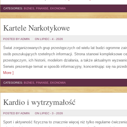
CATEGORIES:
BIZNES, FINANSE, EKONOMIA
Kartele Narkotykowe
POSTED BY ADMIN
ON LIPIEC - 4 - 2026
Świat zorganizowanych grup przestępczych od wielu lat budzi ogromne zain
osób poszukujących rzetelnych informacji. Strona stanowi kompleksowe 
przestępczym, ich historii, modelom działania, a także aktualnym wyzwa
Serwis prezentuje temat w sposób informacyjny, koncentrując się na przed
More ]
CATEGORIES:
BIZNES, FINANSE, EKONOMIA
Kardio i wytrzymałość
POSTED BY ADMIN
ON LIPIEC - 3 - 2026
Sport i aktywność fizyczna to znacznie więcej niż tylko regularne ćwiczeni