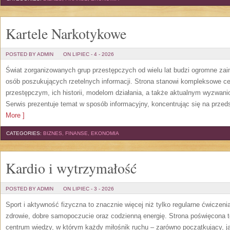
Kartele Narkotykowe
POSTED BY ADMIN
ON LIPIEC - 4 - 2026
Świat zorganizowanych grup przestępczych od wielu lat budzi ogromne zain
osób poszukujących rzetelnych informacji. Strona stanowi kompleksowe 
przestępczym, ich historii, modelom działania, a także aktualnym wyzwa
Serwis prezentuje temat w sposób informacyjny, koncentrując się na przed
More ]
CATEGORIES:
BIZNES, FINANSE, EKONOMIA
Kardio i wytrzymałość
POSTED BY ADMIN
ON LIPIEC - 3 - 2026
Sport i aktywność fizyczna to znacznie więcej niż tylko regularne ćwiczeni
zdrowie, dobre samopoczucie oraz codzienną energię. Strona poświęcona 
centrum wiedzy, w którym każdy miłośnik ruchu – zarówno początkujący, 