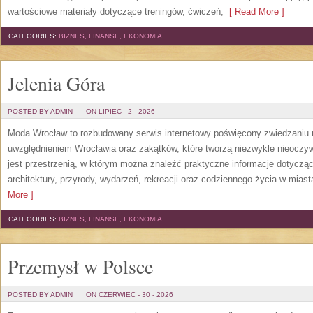
wartościowe materiały dotyczące treningów, ćwiczeń,
[ Read More ]
CATEGORIES:
BIZNES, FINANSE, EKONOMIA
Jelenia Góra
POSTED BY ADMIN
ON LIPIEC - 2 - 2026
Moda Wrocław to rozbudowany serwis internetowy poświęcony zwiedzaniu
uwzględnieniem Wrocławia oraz zakątków, które tworzą niezwykle nieoczywi
jest przestrzenią, w którym można znaleźć praktyczne informacje dotyczące 
architektury, przyrody, wydarzeń, rekreacji oraz codziennego życia w mias
More ]
CATEGORIES:
BIZNES, FINANSE, EKONOMIA
Przemysł w Polsce
POSTED BY ADMIN
ON CZERWIEC - 30 - 2026