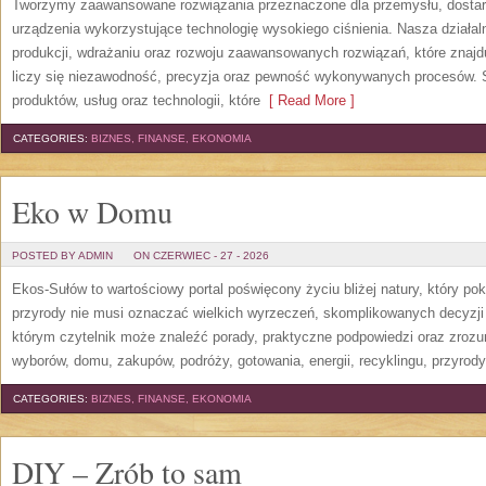
Tworzymy zaawansowane rozwiązania przeznaczone dla przemysłu, dosta
urządzenia wykorzystujące technologię wysokiego ciśnienia. Nasza działaln
produkcji, wdrażaniu oraz rozwoju zaawansowanych rozwiązań, które znajd
liczy się niezawodność, precyzja oraz pewność wykonywanych procesów. St
produktów, usług oraz technologii, które
[ Read More ]
CATEGORIES:
BIZNES, FINANSE, EKONOMIA
Eko w Domu
POSTED BY ADMIN
ON CZERWIEC - 27 - 2026
Ekos-Sułów to wartościowy portal poświęcony życiu bliżej natury, który p
przyrody nie musi oznaczać wielkich wyrzeczeń, skomplikowanych decyzji
którym czytelnik może znaleźć porady, praktyczne podpowiedzi oraz zroz
wyborów, domu, zakupów, podróży, gotowania, energii, recyklingu, przyrod
CATEGORIES:
BIZNES, FINANSE, EKONOMIA
DIY – Zrób to sam