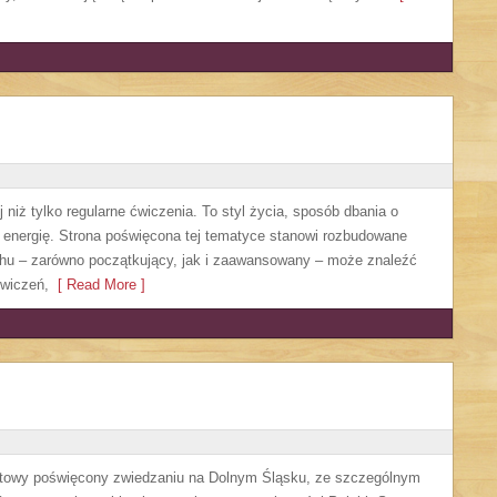
 niż tylko regularne ćwiczenia. To styl życia, sposób dbania o
 energię. Strona poświęcona tej tematyce stanowi rozbudowane
chu – zarówno początkujący, jak i zaawansowany – może znaleźć
ćwiczeń,
[ Read More ]
etowy poświęcony zwiedzaniu na Dolnym Śląsku, ze szczególnym