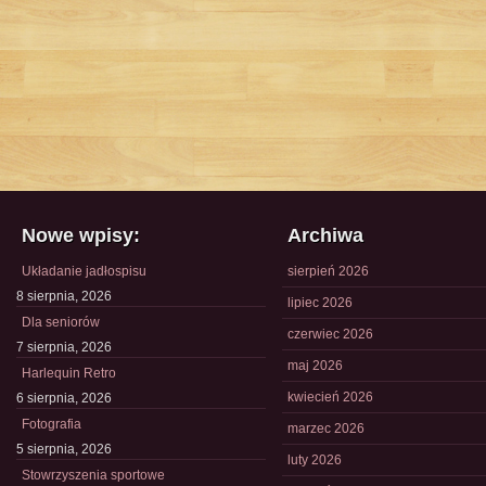
Nowe wpisy:
Archiwa
Układanie jadłospisu
sierpień 2026
8 sierpnia, 2026
lipiec 2026
Dla seniorów
czerwiec 2026
7 sierpnia, 2026
maj 2026
Harlequin Retro
kwiecień 2026
6 sierpnia, 2026
Fotografia
marzec 2026
5 sierpnia, 2026
luty 2026
Stowrzyszenia sportowe