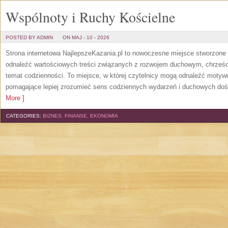
Wspólnoty i Ruchy Kościelne
POSTED BY ADMIN
ON MAJ - 10 - 2026
Strona internetowa NajlepszeKazania.pl to nowoczesne miejsce stworzone 
odnaleźć wartościowych treści związanych z rozwojem duchowym, chrześc
temat codzienności. To miejsce, w której czytelnicy mogą odnaleźć motyw
pomagające lepiej zrozumieć sens codziennych wydarzeń i duchowych dośw
More ]
CATEGORIES:
BIZNES, FINANSE, EKONOMIA