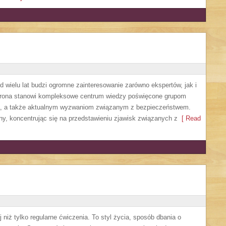
 wielu lat budzi ogromne zainteresowanie zarówno ekspertów, jak i
Strona stanowi kompleksowe centrum wiedzy poświęcone grupom
nia, a także aktualnym wyzwaniom związanym z bezpieczeństwem.
ny, koncentrując się na przedstawieniu zjawisk związanych z
[ Read
 niż tylko regularne ćwiczenia. To styl życia, sposób dbania o