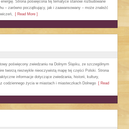
 energię. Strona poświęcona tej tematyce stanowi rozbudowane
chu – zarówno początkujący, jak i zaawansowany – może znaleźć
ćwiczeń,
[ Read More ]
etowy poświęcony zwiedzaniu na Dolnym Śląsku, ze szczególnym
re tworzą niezwykle nieoczywistą mapę tej części Polski. Strona
ktyczne informacje dotyczące zwiedzania, historii, kultury,
oraz codziennego życia w miastach i miasteczkach Dolnego
[ Read