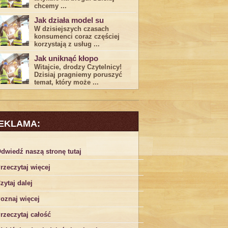
chcemy ...
Jak działa model su
W dzisiejszych czasach
konsumenci ‌coraz częściej
korzystają z usług⁤ ...
Jak uniknąć kłopo
Witajcie, drodzy Czytelnicy!
Dzisiaj pragniemy poruszyć
temat, który może ...
EKLAMA:
dwiedź naszą stronę tutaj
rzeczytaj więcej
zytaj dalej
oznaj więcej
rzeczytaj całość