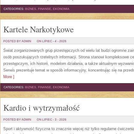
CATEGORIES:
BIZNES, FINANSE, EKONOMIA
Kartele Narkotykowe
POSTED BY ADMIN
ON LIPIEC - 4 - 2026
Świat zorganizowanych grup przestępczych od wielu lat budzi ogromne zain
osób poszukujących rzetelnych informacji. Strona stanowi kompleksowe 
przestępczym, ich historii, modelom działania, a także aktualnym wyzwa
Serwis prezentuje temat w sposób informacyjny, koncentrując się na przed
More ]
CATEGORIES:
BIZNES, FINANSE, EKONOMIA
Kardio i wytrzymałość
POSTED BY ADMIN
ON LIPIEC - 3 - 2026
Sport i aktywność fizyczna to znacznie więcej niż tylko regularne ćwiczeni