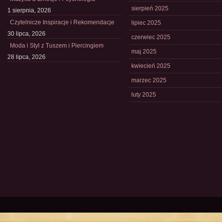
sierpień 2025
1 sierpnia, 2026
Czytelnicze Inspiracje i Rekomendacje
lipiec 2025
30 lipca, 2026
czerwiec 2025
Moda i Styl z Tuszem i Piercingiem
maj 2025
28 lipca, 2026
kwiecień 2025
marzec 2025
luty 2025