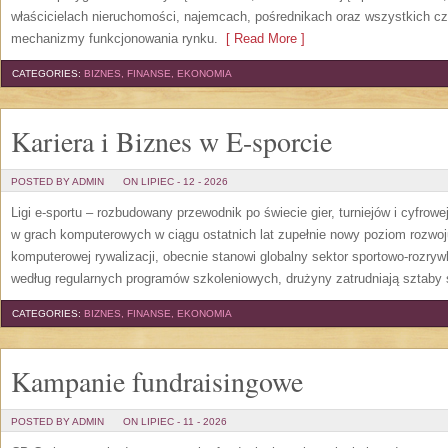
właścicielach nieruchomości, najemcach, pośrednikach oraz wszystkich cz
mechanizmy funkcjonowania rynku.
[ Read More ]
CATEGORIES:
BIZNES, FINANSE, EKONOMIA
Kariera i Biznes w E-sporcie
POSTED BY ADMIN
ON LIPIEC - 12 - 2026
Ligi e-sportu – rozbudowany przewodnik po świecie gier, turniejów i cyfrowej
w grach komputerowych w ciągu ostatnich lat zupełnie nowy poziom rozwoj
komputerowej rywalizacji, obecnie stanowi globalny sektor sportowo-rozryw
według regularnych programów szkoleniowych, drużyny zatrudniają sztaby 
CATEGORIES:
BIZNES, FINANSE, EKONOMIA
Kampanie fundraisingowe
POSTED BY ADMIN
ON LIPIEC - 11 - 2026