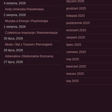
styczeń 2026
4 sierpnia, 2026
grudzień 2025
Andy (Ameryka Południowa)
2 sierpnia, 2026
listopad 2025
Muzyka a Emocje i Psychologia
październik 2025
1 sierpnia, 2026
wrzesień 2025
Czytelnicze Inspiracje i Rekomendacje
sierpień 2025
30 lipca, 2026
Moda i Styl z Tuszem i Piercingiem
lipiec 2025
28 lipca, 2026
czerwiec 2025
Adrenalina i Ekstremalne Doznania
maj 2025
27 lipca, 2026
kwiecień 2025
marzec 2025
luty 2025