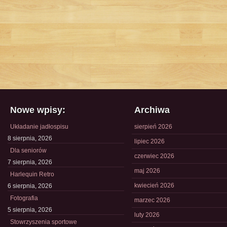
Nowe wpisy:
Archiwa
Układanie jadłospisu
sierpień 2026
8 sierpnia, 2026
lipiec 2026
Dla seniorów
czerwiec 2026
7 sierpnia, 2026
maj 2026
Harlequin Retro
kwiecień 2026
6 sierpnia, 2026
Fotografia
marzec 2026
5 sierpnia, 2026
luty 2026
Stowrzyszenia sportowe