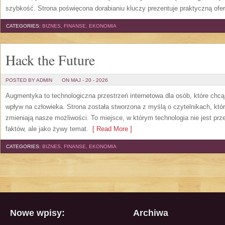
szybkość. Strona poświęcona dorabianiu kluczy prezentuje praktyczną ofe
CATEGORIES:
BIZNES, FINANSE, EKONOMIA
Hack the Future
POSTED BY ADMIN
ON MAJ - 20 - 2026
Augmentyka to technologiczna przestrzeń internetowa dla osób, które chcą
wpływ na człowieka. Strona została stworzona z myślą o czytelnikach, którz
zmieniają nasze możliwości. To miejsce, w którym technologia nie jest prz
faktów, ale jako żywy temat.
[ Read More ]
CATEGORIES:
BIZNES, FINANSE, EKONOMIA
Nowe wpisy:
Archiwa