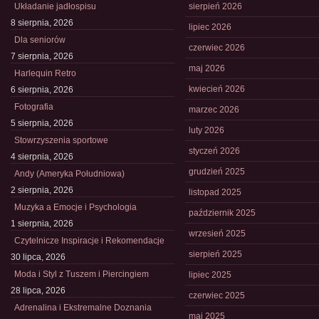
Układanie jadłospisu
sierpień 2026
8 sierpnia, 2026
lipiec 2026
Dla seniorów
czerwiec 2026
7 sierpnia, 2026
maj 2026
Harlequin Retro
kwiecień 2026
6 sierpnia, 2026
Fotografia
marzec 2026
5 sierpnia, 2026
luty 2026
Stowrzyszenia sportowe
styczeń 2026
4 sierpnia, 2026
grudzień 2025
Andy (Ameryka Południowa)
2 sierpnia, 2026
listopad 2025
Muzyka a Emocje i Psychologia
październik 2025
1 sierpnia, 2026
wrzesień 2025
Czytelnicze Inspiracje i Rekomendacje
sierpień 2025
30 lipca, 2026
Moda i Styl z Tuszem i Piercingiem
lipiec 2025
28 lipca, 2026
czerwiec 2025
Adrenalina i Ekstremalne Doznania
maj 2025